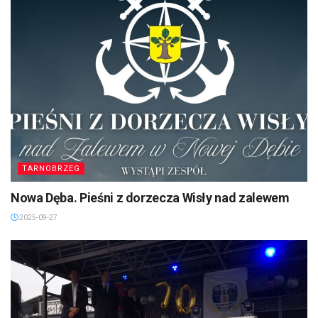
TARNOBRZEG
Nowa Dęba. Pieśni z dorzecza Wisły nad zalewem
2025-09-27