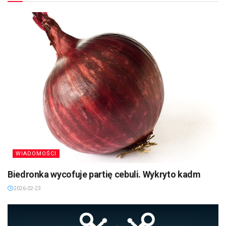
WIADOMOŚCI
Biedronka wycofuje partię cebuli. Wykryto kadm
2026-02-23