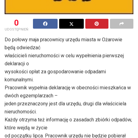
0
UDOSTĘPNIEŃ
Do połowy maja pracownicy urzędu miasta w Ożarowie
będą odwiedzać
właścicieli nieruchomości w celu wypełnienia pierwszej
deklaracji o
wysokości opłat za gospodarowanie odpadami
komunalnymi.
Pracownik wypełnia deklarację w obecności mieszkańca w
dwóch egzemplarzach –
jeden przeznaczony jest dla urzędu, drugi dla właściciela
nieruchomości.
Każdy otrzyma też informację o zasadach zbiórki odpadów,
które wejdą w życie
od początku lipca. Pracownik urzędu nie będzie pobierał