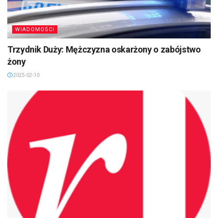
WIADOMOŚCI
Trzydnik Duży: Mężczyzna oskarżony o zabójstwo
żony
2025-02-10