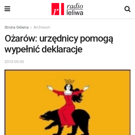
Strona Główna
Archiwum
Ożarów: urzędnicy pomogą
wypełnić deklaracje
2013-05-05