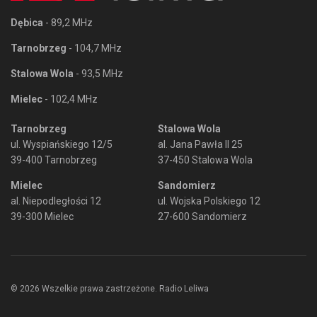
Dębica
- 89,2 MHz
Tarnobrzeg
- 104,7 MHz
Stalowa Wola
- 93,5 MHz
Mielec
- 102,4 MHz
Tarnobrzeg
Stalowa Wola
ul. Wyspiańskiego 12/5
al. Jana Pawła II 25
39-400 Tarnobrzeg
37-450 Stalowa Wola
Mielec
Sandomierz
al. Niepodległości 12
ul. Wojska Polskiego 12
39-300 Mielec
27-600 Sandomierz
© 2026 Wszelkie prawa zastrzeżone. Radio Leliwa