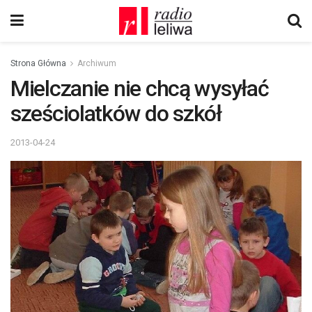
Strona Główna
Archiwum
Mielczanie nie chcą wysyłać
sześciolatków do szkół
2013-04-24