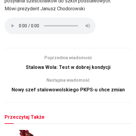
posyłania sześciolatków do szkół podstawowych.
Mówi prezydent Janusz Chodorowski
Poprzednia wiadomość
Stalowa Wola: Test w dobrej kondycji
Następna wiadomość
Nowy szef stalowowolskiego PKPS-u chce zmian
Przeczytaj Także