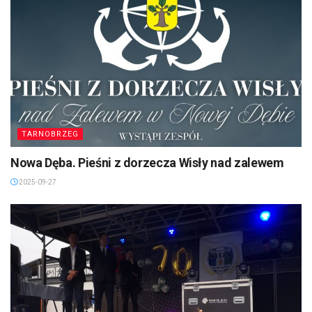
TARNOBRZEG
Nowa Dęba. Pieśni z dorzecza Wisły nad zalewem
2025-09-27