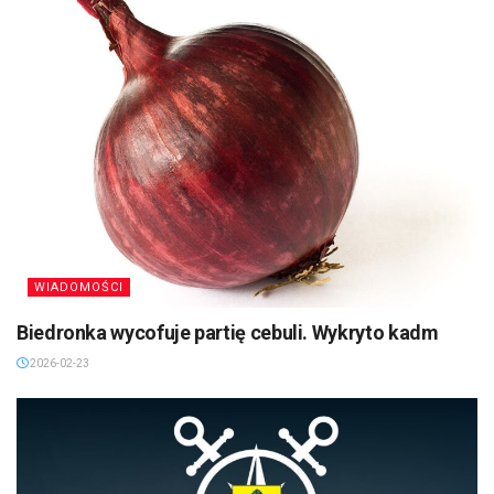
WIADOMOŚCI
Biedronka wycofuje partię cebuli. Wykryto kadm
2026-02-23