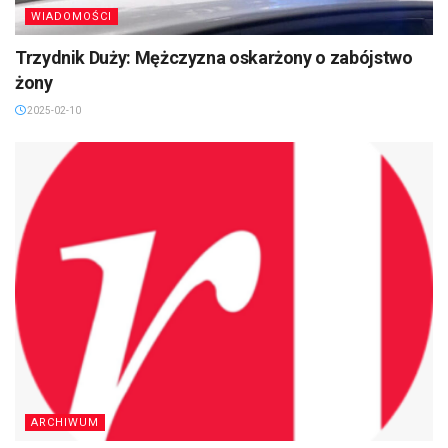
WIADOMOŚCI
Trzydnik Duży: Mężczyzna oskarżony o zabójstwo
żony
2025-02-10
ARCHIWUM