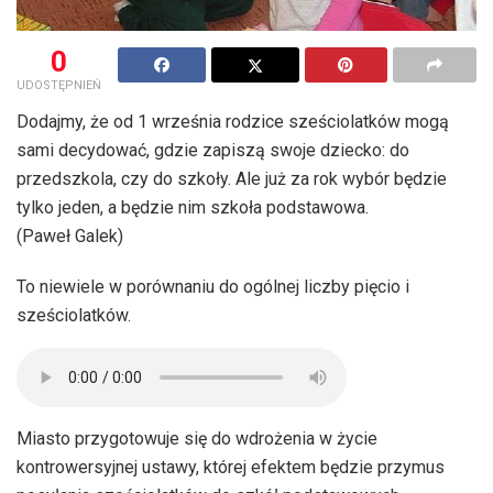
0
UDOSTĘPNIEŃ
Dodajmy, że od 1 września rodzice sześciolatków mogą
sami decydować, gdzie zapiszą swoje dziecko: do
przedszkola, czy do szkoły. Ale już za rok wybór będzie
tylko jeden, a będzie nim szkoła podstawowa.
(Paweł Galek)
To niewiele w porównaniu do ogólnej liczby pięcio i
sześciolatków.
Miasto przygotowuje się do wdrożenia w życie
kontrowersyjnej ustawy, której efektem będzie przymus