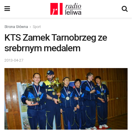
Strona Główna
Sport
KTS Zamek Tarnobrzeg ze
srebrnym medalem
2013-04-27