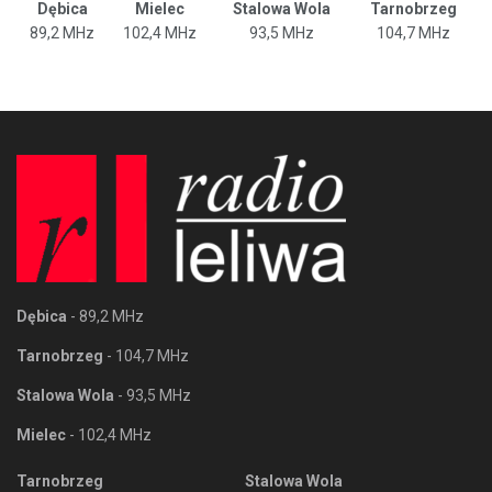
Dębica
Mielec
Stalowa Wola
Tarnobrzeg
89,2 MHz
102,4 MHz
93,5 MHz
104,7 MHz
Dębica
- 89,2 MHz
Tarnobrzeg
- 104,7 MHz
Stalowa Wola
- 93,5 MHz
Mielec
- 102,4 MHz
Tarnobrzeg
Stalowa Wola