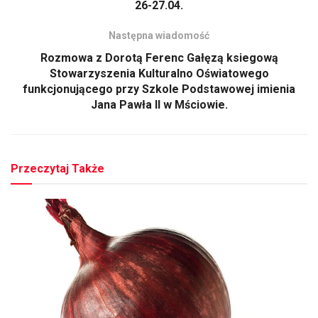
26-27.04.
Następna wiadomość
Rozmowa z Dorotą Ferenc Gałęzą ksiegową
Stowarzyszenia Kulturalno Oświatowego
funkcjonującego przy Szkole Podstawowej imienia
Jana Pawła II w Mściowie.
Przeczytaj Także