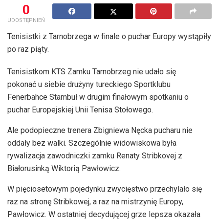
0
UDOSTĘPNIEŃ
Tenisistki z Tarnobrzega w finale o puchar Europy wystąpiły
po raz piąty.
Tenisistkom KTS Zamku Tarnobrzeg nie udało się
pokonać u siebie drużyny tureckiego Sportklubu
Fenerbahce Stambuł w drugim finałowym spotkaniu o
puchar Europejskiej Unii Tenisa Stołowego.
Ale podopieczne trenera Zbigniewa Nęcka pucharu nie
oddały bez walki. Szczególnie widowiskowa była
rywalizacja zawodniczki zamku Renaty Stribkovej z
Białorusinką Wiktorią Pawłowicz.
W pięciosetowym pojedynku zwycięstwo przechylało się
raz na stronę Stribkowej, a raz na mistrzynię Europy,
Pawłowicz. W ostatniej decydującej grze lepsza okazała