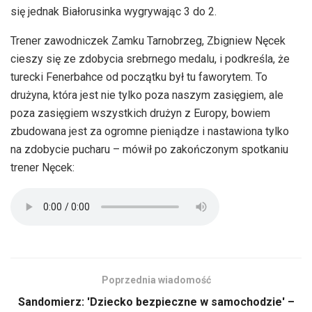
się jednak Białorusinka wygrywając 3 do 2.
Trener zawodniczek Zamku Tarnobrzeg, Zbigniew Nęcek
cieszy się ze zdobycia srebrnego medalu, i podkreśla, że
turecki Fenerbahce od początku był tu faworytem. To
drużyna, która jest nie tylko poza naszym zasięgiem, ale
poza zasięgiem wszystkich drużyn z Europy, bowiem
zbudowana jest za ogromne pieniądze i nastawiona tylko
na zdobycie pucharu – mówił po zakończonym spotkaniu
trener Nęcek:
Poprzednia wiadomość
Sandomierz: 'Dziecko bezpieczne w samochodzie' –