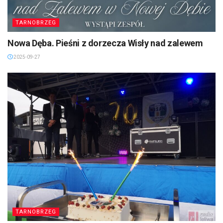
TARNOBRZEG
Nowa Dęba. Pieśni z dorzecza Wisły nad zalewem
2025-09-27
TARNOBRZEG