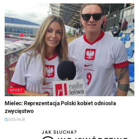
SPORT
Mielec: Reprezentacja Polski kobiet odniosła
zwycięstwo
2025-06-28