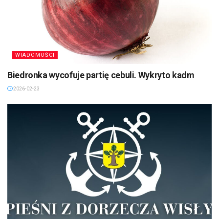
WIADOMOŚCI
Biedronka wycofuje partię cebuli. Wykryto kadm
2026-02-23