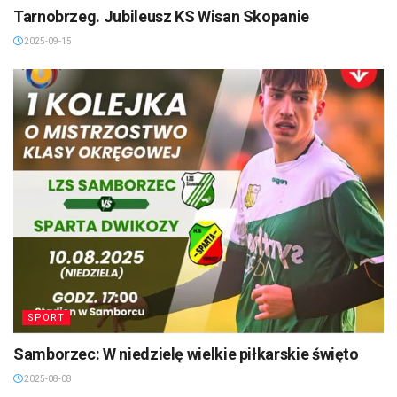
Tarnobrzeg. Jubileusz KS Wisan Skopanie
2025-09-15
SPORT
Samborzec: W niedzielę wielkie piłkarskie święto
2025-08-08