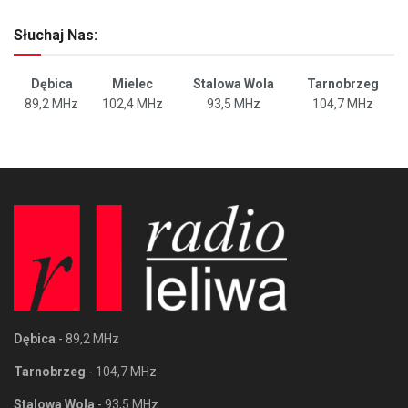
Słuchaj Nas:
Dębica
Mielec
Stalowa Wola
Tarnobrzeg
89,2 MHz
102,4 MHz
93,5 MHz
104,7 MHz
Dębica
- 89,2 MHz
Tarnobrzeg
- 104,7 MHz
Stalowa Wola
- 93,5 MHz