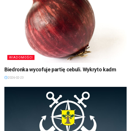
WIADOMOŚCI
Biedronka wycofuje partię cebuli. Wykryto kadm
2026-02-23