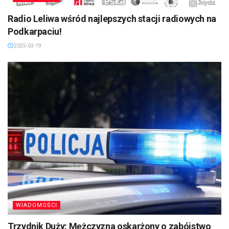
Radio Leliwa wśród najlepszych stacji radiowych na
Podkarpaciu!
2025-03-19
WIADOMOŚCI
Trzydnik Duży: Mężczyzna oskarżony o zabójstwo