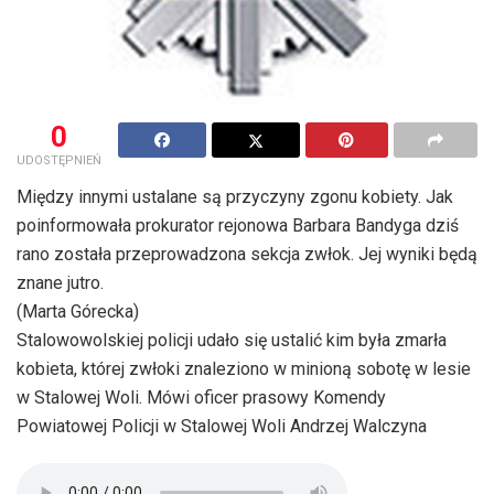
0
UDOSTĘPNIEŃ
Między innymi ustalane są przyczyny zgonu kobiety. Jak
poinformowała prokurator rejonowa Barbara Bandyga dziś
rano została przeprowadzona sekcja zwłok. Jej wyniki będą
znane jutro.
(Marta Górecka)
Stalowowolskiej policji udało się ustalić kim była zmarła
kobieta, której zwłoki znaleziono w minioną sobotę w lesie
w Stalowej Woli. Mówi oficer prasowy Komendy
Powiatowej Policji w Stalowej Woli Andrzej Walczyna