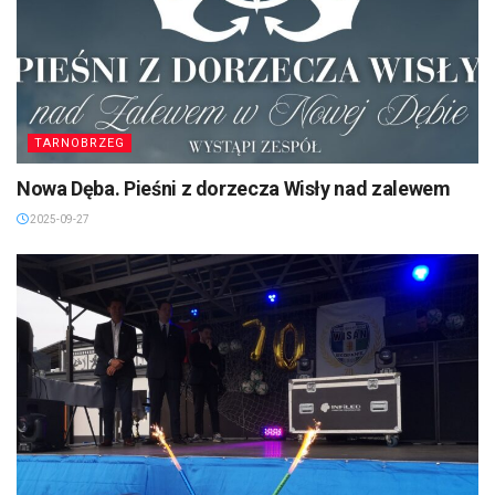
TARNOBRZEG
Nowa Dęba. Pieśni z dorzecza Wisły nad zalewem
2025-09-27