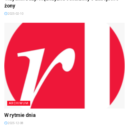
żony
2025-02-10
ARCHIWUM
W rytmie dnia
2025-12-08