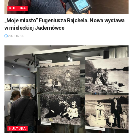
KULTURA
„Moje miasto” Eugeniusza Rajchela. Nowa wystawa
w mieleckiej Jadernówce
2026-02-20
KULTURA