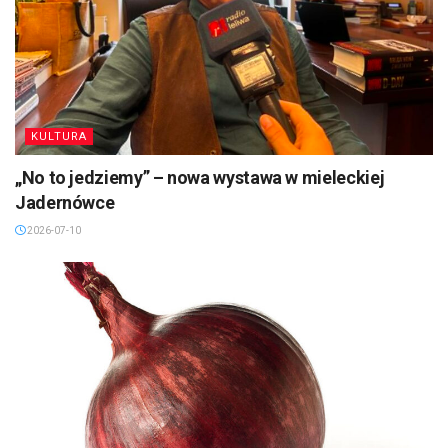
KULTURA
„No to jedziemy” – nowa wystawa w mieleckiej
Jadernówce
2026-07-10