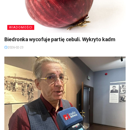
WIADOMOŚCI
Biedronka wycofuje partię cebuli. Wykryto kadm
2026-02-23