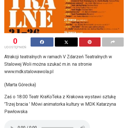
0
UDOSTĘPNIEŃ
Atrakcji teatralnych w ramach V Zdarzeń Teatralnych w
Stalowej Woli można szukać m.in. na stronie
www.mdkstalowawola.pl
(Marta Górecka)
Zaś o 18.00 Teatr KraKoTeka z Krakowa wystawi sztukę
'Trzej bracia ' Mówi animatorka kultury w MDK Katarzyna
Pawłowska