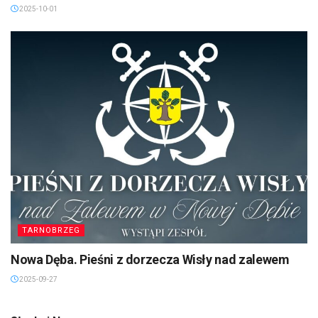
2025-10-01
TARNOBRZEG
Nowa Dęba. Pieśni z dorzecza Wisły nad zalewem
2025-09-27