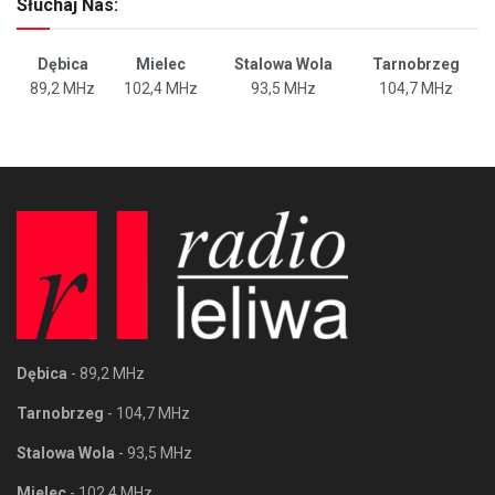
Słuchaj Nas:
Dębica
Mielec
Stalowa Wola
Tarnobrzeg
89,2 MHz
102,4 MHz
93,5 MHz
104,7 MHz
Dębica
- 89,2 MHz
Tarnobrzeg
- 104,7 MHz
Stalowa Wola
- 93,5 MHz
Mielec
- 102,4 MHz