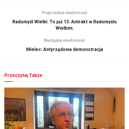
Poprzednia wiadomość
Radomyśl Wielki: To już 13. Antrakt w Radomyślu
Wielkim.
Następna wiadomość
Mielec: Antyrządowa demonstracja
Przeczytaj Także