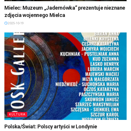
Mielec: Muzeum „Jadernówka” prezentuje nieznane
zdjęcia wojennego Mielca
2025-10-19
KULTURA
Polska/Świat: Polscy artyści w Londynie