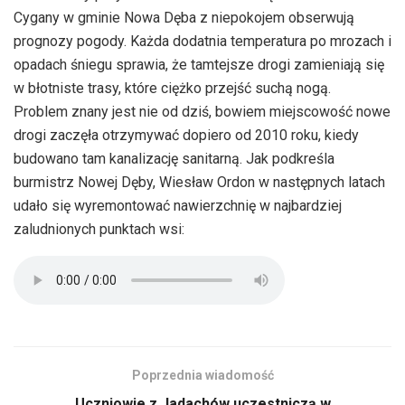
Cygany w gminie Nowa Dęba z niepokojem obserwują
prognozy pogody. Każda dodatnia temperatura po mrozach i
opadach śniegu sprawia, że tamtejsze drogi zamieniają się
w błotniste trasy, które ciężko przejść suchą nogą.
Problem znany jest nie od dziś, bowiem miejscowość nowe
drogi zaczęła otrzymywać dopiero od 2010 roku, kiedy
budowano tam kanalizację sanitarną. Jak podkreśla
burmistrz Nowej Dęby, Wiesław Ordon w następnych latach
udało się wyremontować nawierzchnię w najbardziej
zaludnionych punktach wsi:
Poprzednia wiadomość
Uczniowie z Jadachów uczestniczą w