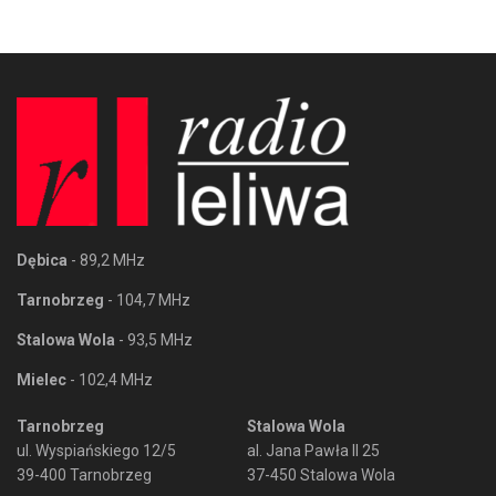
Dębica
- 89,2 MHz
Tarnobrzeg
- 104,7 MHz
Stalowa Wola
- 93,5 MHz
Mielec
- 102,4 MHz
Tarnobrzeg
Stalowa Wola
ul. Wyspiańskiego 12/5
al. Jana Pawła II 25
39-400 Tarnobrzeg
37-450 Stalowa Wola