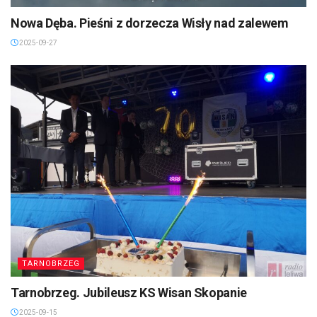
Nowa Dęba. Pieśni z dorzecza Wisły nad zalewem
2025-09-27
TARNOBRZEG
Tarnobrzeg. Jubileusz KS Wisan Skopanie
2025-09-15