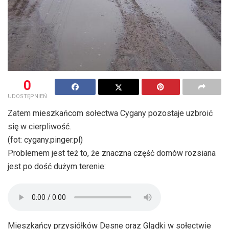
0
UDOSTĘPNIEŃ
Zatem mieszkańcom sołectwa Cygany pozostaje uzbroić
się w cierpliwość.
(fot: cygany.pinger.pl)
Problemem jest też to, że znaczna część domów rozsiana
jest po dość dużym terenie:
Mieszkańcy przysiółków Desne oraz Glądki w sołectwie