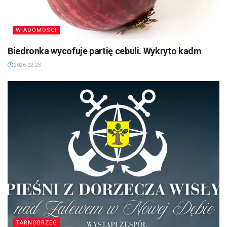
WIADOMOŚCI
Biedronka wycofuje partię cebuli. Wykryto kadm
2026-02-23
TARNOBRZEG