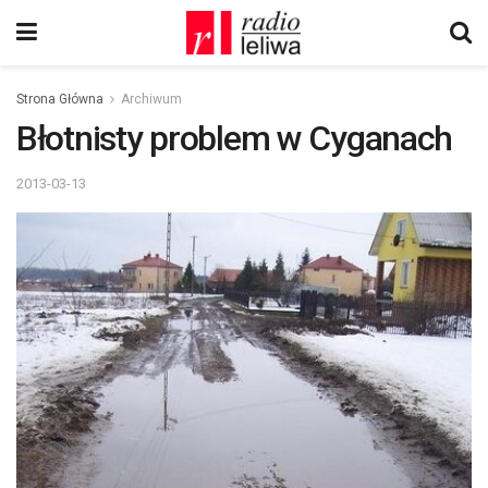
Strona Główna
Archiwum
Błotnisty problem w Cyganach
2013-03-13