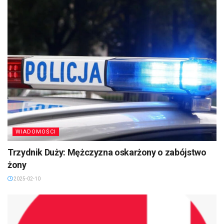
WIADOMOŚCI
Trzydnik Duży: Mężczyzna oskarżony o zabójstwo
żony
2025-02-10