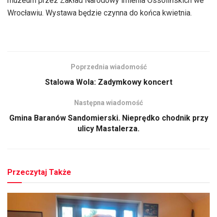
muzeum przez Zakład Narodowy imienia Ossolińskich we
Wrocławiu. Wystawa będzie czynna do końca kwietnia.
Poprzednia wiadomość
Stalowa Wola: Zadymkowy koncert
Następna wiadomość
Gmina Baranów Sandomierski. Nieprędko chodnik przy
ulicy Mastalerza.
Przeczytaj Także