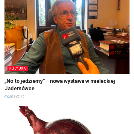
KULTURA
„No to jedziemy” – nowa wystawa w mieleckiej
Jadernówce
2026-07-10