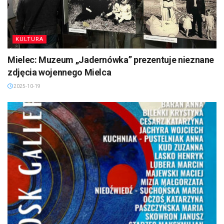
KULTURA
Mielec: Muzeum „Jadernówka” prezentuje nieznane
zdjęcia wojennego Mielca
2025-10-19