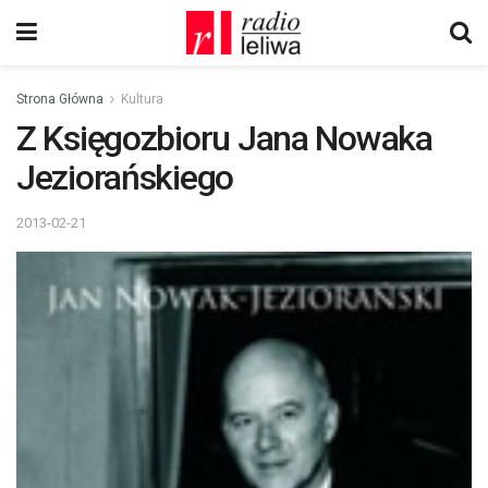
Strona Główna
Kultura
Z Księgozbioru Jana Nowaka
Jeziorańskiego
2013-02-21