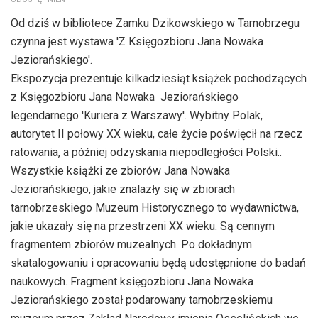
Od dziś w bibliotece Zamku Dzikowskiego w Tarnobrzegu
czynna jest wystawa 'Z Księgozbioru Jana Nowaka
Jeziorańskiego'.
Ekspozycja prezentuje kilkadziesiąt książek pochodzących
z Księgozbioru Jana Nowaka  Jeziorańskiego
legendarnego 'Kuriera z Warszawy'. Wybitny Polak,
autorytet II połowy XX wieku, całe życie poświęcił na rzecz
ratowania, a później odzyskania niepodległości Polski..
Wszystkie książki ze zbiorów Jana Nowaka 
Jeziorańskiego, jakie znalazły się w zbiorach
tarnobrzeskiego Muzeum Historycznego to wydawnictwa,
jakie ukazały się na przestrzeni XX wieku. Są cennym
fragmentem zbiorów muzealnych. Po dokładnym
skatalogowaniu i opracowaniu będą udostępnione do badań
naukowych. Fragment księgozbioru Jana Nowaka 
Jeziorańskiego został podarowany tarnobrzeskiemu