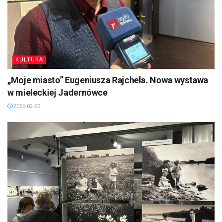
KULTURA
„Moje miasto” Eugeniusza Rajchela. Nowa wystawa
w mieleckiej Jadernówce
2026-02-20