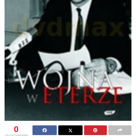
0
UDOSTĘPNIEŃ