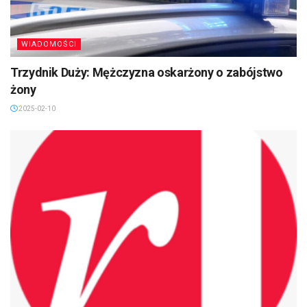
WIADOMOŚCI
Trzydnik Duży: Mężczyzna oskarżony o zabójstwo
żony
2025-02-10