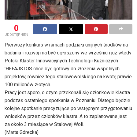
0
UDOSTĘPNIEŃ
Pierwszy konkurs w ramach podziału unijnych środków na
badania i rozwój ma być ogłoszony we wrześniu i już wtedy
Polski Klaster Innowacyjnych Technologii Kuźniczych
'HEFAJSTOS chce być gotowy do złożenia wspólnych
projektów, również tego stalowowolskiego na kwotę prawie
100 milionów złotych.
Pracy jest sporo, o czym przekonali się członkowie klastra
podczas ostatniego spotkania w Poznaniu. Dlatego będzie
kolejne spotkanie precyzujące po wstępnym przygotowaniu
wniosków przez członków klastra. A to zaplanowane jest
za około 3 miesiące w Stalowej Woli.
(Marta Górecka)