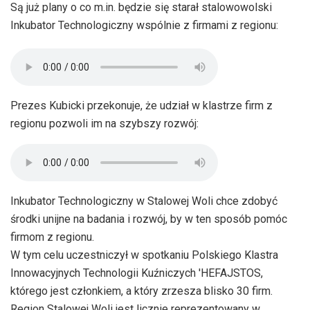
Są już plany o co m.in. będzie się starał stalowowolski
Inkubator Technologiczny wspólnie z firmami z regionu:
Prezes Kubicki przekonuje, że udział w klastrze firm z
regionu pozwoli im na szybszy rozwój:
Inkubator Technologiczny w Stalowej Woli chce zdobyć
środki unijne na badania i rozwój, by w ten sposób pomóc
firmom z regionu.
W tym celu uczestniczył w spotkaniu Polskiego Klastra
Innowacyjnych Technologii Kuźniczych 'HEFAJSTOS,
którego jest członkiem, a który zrzesza blisko 30 firm.
Region Stalowej Woli jest licznie reprezentowany w