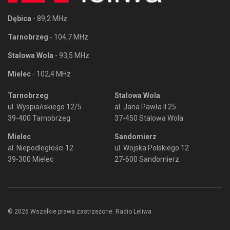
Dębica
- 89,2 MHz
Tarnobrzeg
- 104,7 MHz
Stalowa Wola
- 93,5 MHz
Mielec
- 102,4 MHz
Tarnobrzeg
Stalowa Wola
ul. Wyspiańskiego 12/5
al. Jana Pawła II 25
39-400 Tarnobrzeg
37-450 Stalowa Wola
Mielec
Sandomierz
al. Niepodległości 12
ul. Wojska Polskiego 12
39-300 Mielec
27-600 Sandomierz
© 2026 Wszelkie prawa zastrzeżone. Radio Leliwa