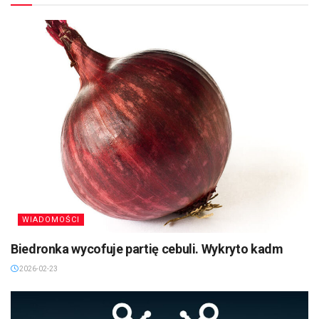
WIADOMOŚCI
Biedronka wycofuje partię cebuli. Wykryto kadm
2026-02-23