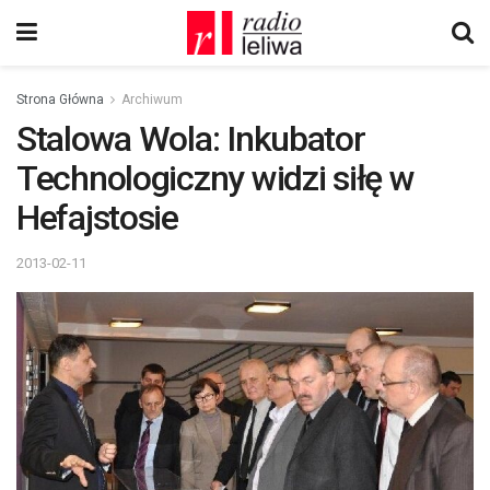
Strona Główna
Archiwum
Stalowa Wola: Inkubator
Technologiczny widzi siłę w
Hefajstosie
2013-02-11