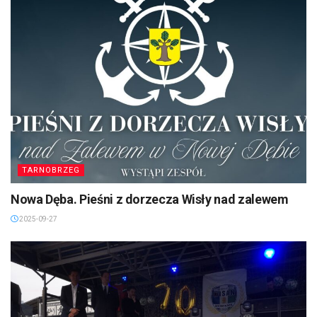
TARNOBRZEG
Nowa Dęba. Pieśni z dorzecza Wisły nad zalewem
2025-09-27