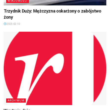
WIADOMOŚCI
Trzydnik Duży: Mężczyzna oskarżony o zabójstwo
żony
2025-02-10
ARCHIWUM