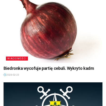
WIADOMOŚCI
Biedronka wycofuje partię cebuli. Wykryto kadm
2026-02-23