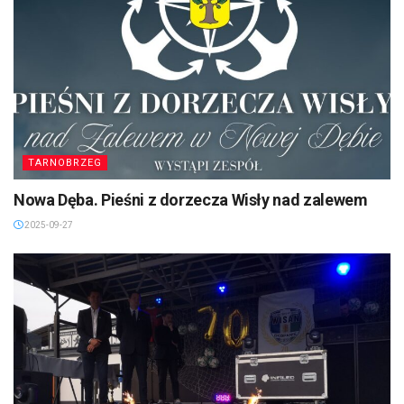
TARNOBRZEG
Nowa Dęba. Pieśni z dorzecza Wisły nad zalewem
2025-09-27