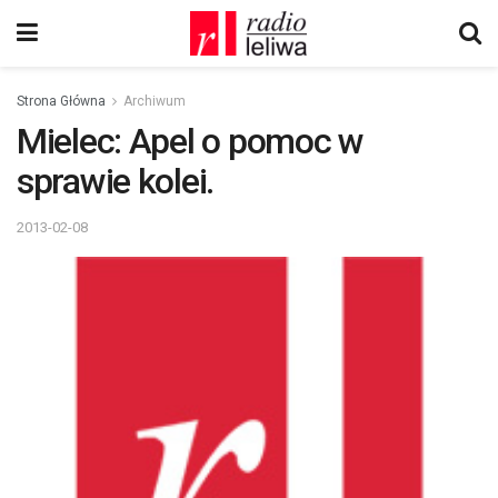
Strona Główna
Archiwum
Mielec: Apel o pomoc w
sprawie kolei.
2013-02-08