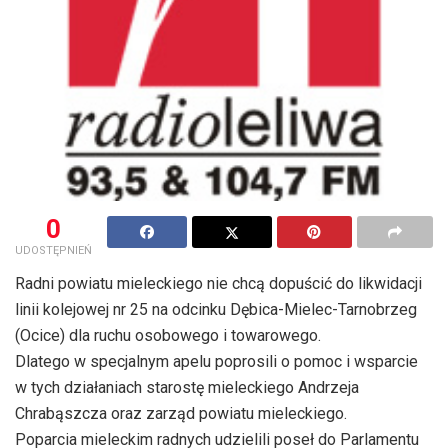
0
UDOSTĘPNIEŃ
Radni powiatu mieleckiego nie chcą dopuścić do likwidacji
linii kolejowej nr 25 na odcinku Dębica-Mielec-Tarnobrzeg
(Ocice) dla ruchu osobowego i towarowego.
Dlatego w specjalnym apelu poprosili o pomoc i wsparcie
w tych działaniach starostę mieleckiego Andrzeja
Chrabąszcza oraz zarząd powiatu mieleckiego.
Poparcia mieleckim radnych udzielili poseł do Parlamentu