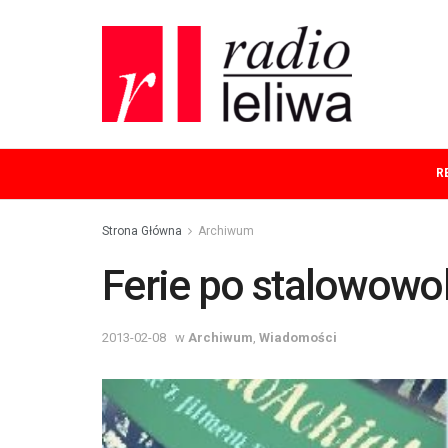
R
Strona Główna
Archiwum
Ferie po stalowowo
2013-02-08
w
Archiwum
,
Wiadomości