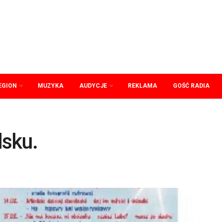
EGION
MUZYKA
AUDYCJE
REKLAMA
GOŚĆ RADIA
lsku.