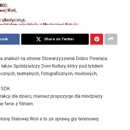
book
Share on Twitter
a znaleźć na stronie Stowarzyszenia Dobro Powraca.
e także Spółdzielczy Dom Kultury, który pod tytułem
ecznych, teatralnych, fotograficznych, modowych,
j SDK.
rakcji dla dzieci, również propozycje dla młodzieży
e ferie z filmem.
orię Stalowej Woli a to za sprawą gry terenowej: