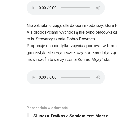
Nie zabraknie zajęć dla dzieci i młodzieży, któr
A z propozycjami wychodzą nie tylko placówki k
m.in. Stowarzyszenie Dobro Powraca.
Proponuje ono nie tylko zajęcia sportowe w formi
gimnastyki ale i wycieczek czy spotkań dotyczą
mówi szef stowarzyszenia Konrad Mężyński:
Poprzednia wiadomość
Słupcza, Dwikozy, Sandomierz: Marsz