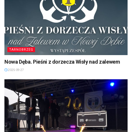
TARNOBRZEG
Nowa Dęba. Pieśni z dorzecza Wisły nad zalewem
2025-09-27