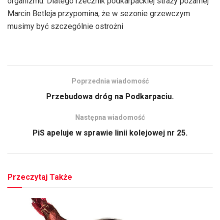
organizmu. Dlatego rzecznik podkarpackiej straży pożarnej
Marcin Betleja przypomina, że w sezonie grzewczym
musimy być szczególnie ostrożni
Poprzednia wiadomość
Przebudowa dróg na Podkarpaciu.
Następna wiadomość
PiS apeluje w sprawie linii kolejowej nr 25.
Przeczytaj Także