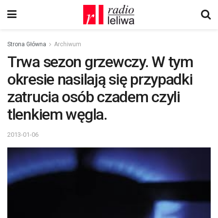
Strona Główna
Archiwum
Trwa sezon grzewczy. W tym
okresie nasilają się przypadki
zatrucia osób czadem czyli
tlenkiem węgla.
2013-01-06