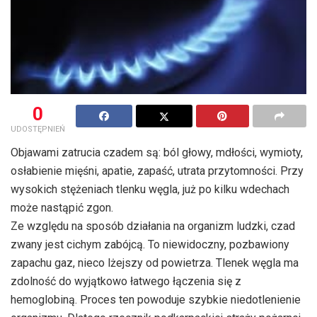
0
UDOSTĘPNIEŃ
Objawami zatrucia czadem są: ból głowy, mdłości, wymioty,
osłabienie mięśni, apatie, zapaść, utrata przytomności. Przy
wysokich stężeniach tlenku węgla, już po kilku wdechach
może nastąpić zgon.
Ze względu na sposób działania na organizm ludzki, czad
zwany jest cichym zabójcą. To niewidoczny, pozbawiony
zapachu gaz, nieco lżejszy od powietrza. Tlenek węgla ma
zdolność do wyjątkowo łatwego łączenia się z
hemoglobiną. Proces ten powoduje szybkie niedotlenienie