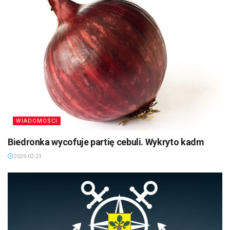
WIADOMOŚCI
Biedronka wycofuje partię cebuli. Wykryto kadm
2026-02-23