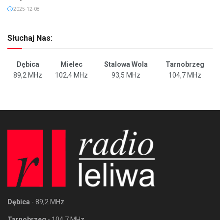
2025-12-08
Słuchaj Nas:
Dębica
Mielec
Stalowa Wola
Tarnobrzeg
89,2 MHz
102,4 MHz
93,5 MHz
104,7 MHz
Dębica
- 89,2 MHz
Tarnobrzeg
- 104,7 MHz