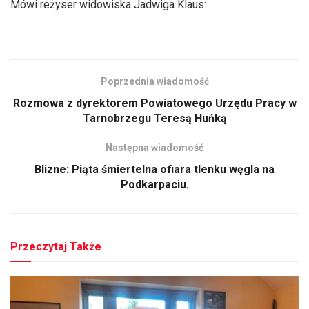
Mówi reżyser widowiska Jadwiga Klaus:
Poprzednia wiadomość
Rozmowa z dyrektorem Powiatowego Urzędu Pracy w
Tarnobrzegu Teresą Huńką
Następna wiadomość
Blizne: Piąta śmiertelna ofiara tlenku węgla na
Podkarpaciu.
Przeczytaj Także