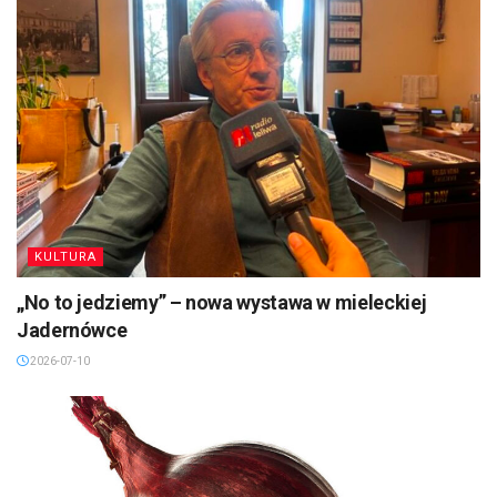
KULTURA
„No to jedziemy” – nowa wystawa w mieleckiej
Jadernówce
2026-07-10