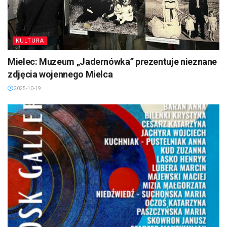
KULTURA
Mielec: Muzeum „Jadernówka” prezentuje nieznane
zdjęcia wojennego Mielca
2025-10-19