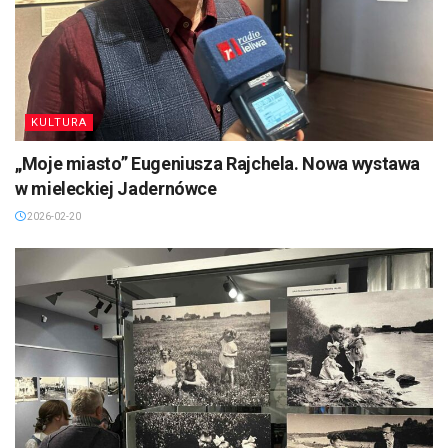
KULTURA
„Moje miasto” Eugeniusza Rajchela. Nowa wystawa
w mieleckiej Jadernówce
2026-02-20