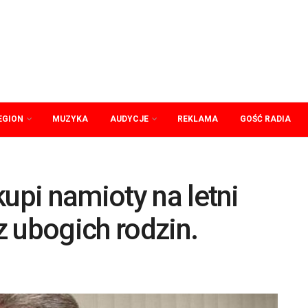
EGION
MUZYKA
AUDYCJE
REKLAMA
GOŚĆ RADIA
kupi namioty na letni
 ubogich rodzin.