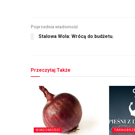
Poprzednia wiadomość
Stalowa Wola: Wrócą do budżetu.
Przeczytaj Także
WIADOMOŚCI
TARNOBRZ