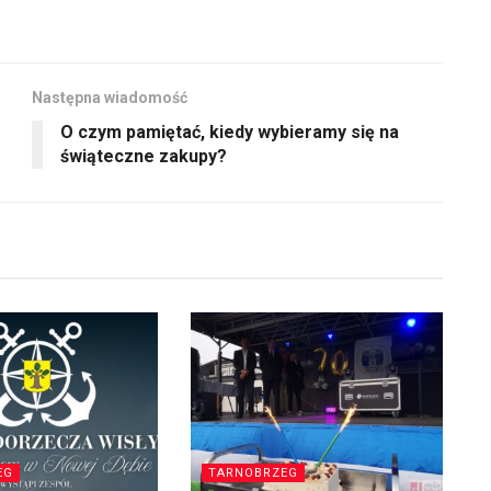
Następna wiadomość
O czym pamiętać, kiedy wybieramy się na
świąteczne zakupy?
EG
TARNOBRZEG