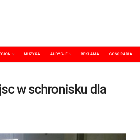
EGION
MUZYKA
AUDYCJE
REKLAMA
GOŚĆ RADIA
jsc w schronisku dla