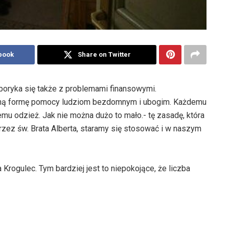
book
Share on Twitter
 boryka się także z problemami finansowymi.
 inną formę pomocy ludziom bezdomnym i ubogim. Każdemu
u odzież. Jak nie można dużo to mało.- tę zasadę, która
zez św. Brata Alberta, staramy się stosować i w naszym
 Krogulec. Tym bardziej jest to niepokojące, że liczba