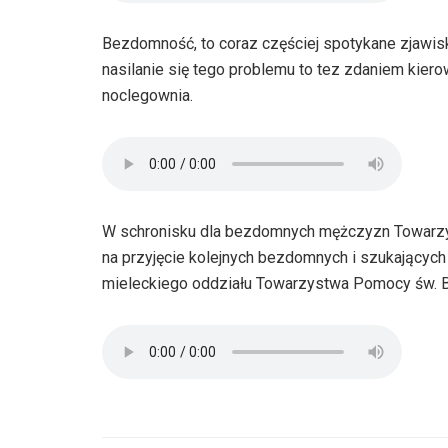
Bezdomność, to coraz częściej spotykane zjawis
nasilanie się tego problemu to tez zdaniem kier
noclegownia.
W schronisku dla bezdomnych mężczyzn Towarzys
na przyjęcie kolejnych bezdomnych i szukających
mieleckiego oddziału Towarzystwa Pomocy św. Bra