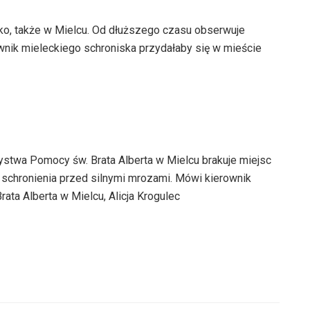
ko, także w Mielcu. Od dłuższego czasu obserwuje
ownik mieleckiego schroniska przydałaby się w mieście
twa Pomocy św. Brata Alberta w Mielcu brakuje miejsc
 schronienia przed silnymi mrozami. Mówi kierownik
ta Alberta w Mielcu, Alicja Krogulec