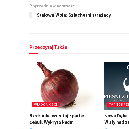
Poprzednia wiadomość
Stalowa Wola: Szlachetni strażacy.
Przeczytaj Także
WIADOMOŚCI
TARNOBRZ
Biedronka wycofuje partię
Nowa Dęba. 
cebuli. Wykryto kadm
Wisły nad 