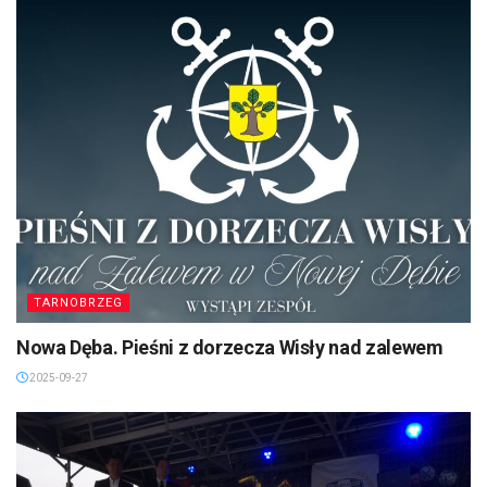
TARNOBRZEG
Nowa Dęba. Pieśni z dorzecza Wisły nad zalewem
2025-09-27