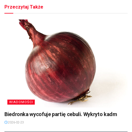
Przeczytaj Także
WIADOMOŚCI
Biedronka wycofuje partię cebuli. Wykryto kadm
2026-02-23