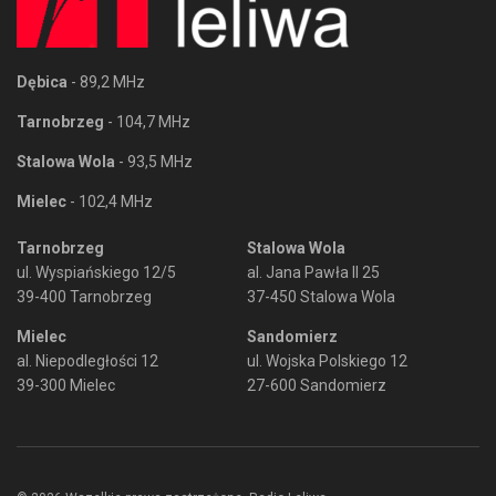
Dębica
- 89,2 MHz
Tarnobrzeg
- 104,7 MHz
Stalowa Wola
- 93,5 MHz
Mielec
- 102,4 MHz
Tarnobrzeg
Stalowa Wola
ul. Wyspiańskiego 12/5
al. Jana Pawła II 25
39-400 Tarnobrzeg
37-450 Stalowa Wola
Mielec
Sandomierz
al. Niepodległości 12
ul. Wojska Polskiego 12
39-300 Mielec
27-600 Sandomierz