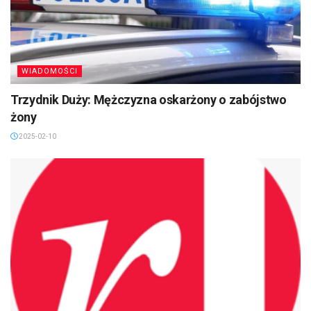
WIADOMOŚCI
Trzydnik Duży: Mężczyzna oskarżony o zabójstwo
żony
2025-02-10