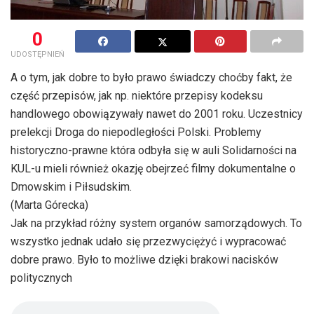
0
UDOSTĘPNIEŃ
A o tym, jak dobre to było prawo świadczy choćby fakt, że
część przepisów, jak np. niektóre przepisy kodeksu
handlowego obowiązywały nawet do 2001 roku. Uczestnicy
prelekcji Droga do niepodległości Polski. Problemy
historyczno-prawne która odbyła się w auli Solidarności na
KUL-u mieli również okazję obejrzeć filmy dokumentalne o
Dmowskim i Piłsudskim.
(Marta Górecka)
Jak na przykład różny system organów samorządowych. To
wszystko jednak udało się przezwyciężyć i wypracować
dobre prawo. Było to możliwe dzięki brakowi nacisków
politycznych