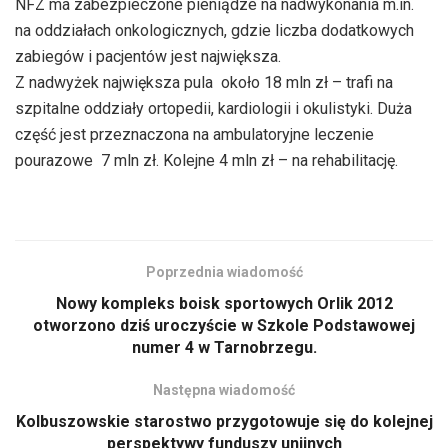
NFZ ma zabezpieczone pieniądze na nadwykonania m.in.
na oddziałach onkologicznych, gdzie liczba dodatkowych
zabiegów i pacjentów jest największa.
Z nadwyżek największa pula  około 18 mln zł – trafi na
szpitalne oddziały ortopedii, kardiologii i okulistyki. Duża
część jest przeznaczona na ambulatoryjne leczenie
pourazowe  7 mln zł. Kolejne 4 mln zł – na rehabilitację.
Poprzednia wiadomość
Nowy kompleks boisk sportowych Orlik 2012
otworzono dziś uroczyście w Szkole Podstawowej
numer 4 w Tarnobrzegu.
Następna wiadomość
Kolbuszowskie starostwo przygotowuje się do kolejnej
perspektywy funduszy unijnych