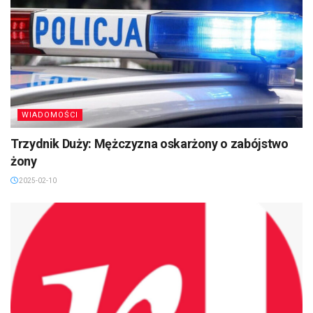
WIADOMOŚCI
Trzydnik Duży: Mężczyzna oskarżony o zabójstwo
żony
2025-02-10