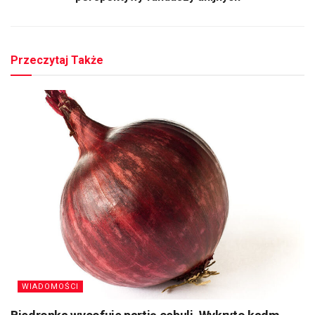
Przeczytaj Także
WIADOMOŚCI