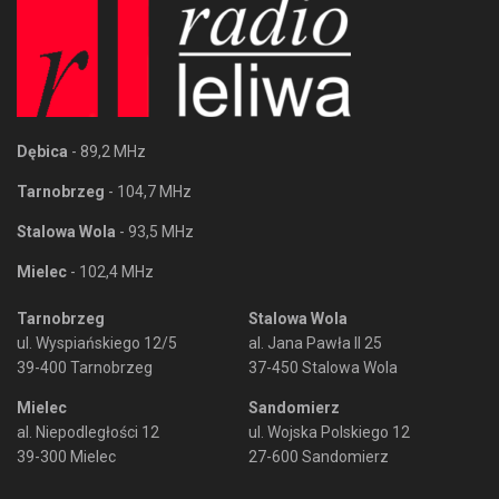
Dębica
- 89,2 MHz
Tarnobrzeg
- 104,7 MHz
Stalowa Wola
- 93,5 MHz
Mielec
- 102,4 MHz
Tarnobrzeg
Stalowa Wola
ul. Wyspiańskiego 12/5
al. Jana Pawła II 25
39-400 Tarnobrzeg
37-450 Stalowa Wola
Mielec
Sandomierz
al. Niepodległości 12
ul. Wojska Polskiego 12
39-300 Mielec
27-600 Sandomierz