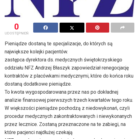
0
UDOSTĘPNIEŃ
Pieniądze dostaną te specjalizacje, do których są
największe kolejki pacjentów.
zastępca dyrektora ds. medycznych świętokrzyskiego
oddziału NFZ Andrzej Błaszyk zapowiedział renegocjację
kontraktów z placówkami medycznymi, które do końca roku
dostaną dodatkowe pieniądze.
To kwota wygospodarowana przez nas po dokładnej
analizie finansowej pierwszych trzech kwartałów tego roku.
W większości pieniądze pochodzą z niedowykonań, czyli
procedur medycznych zakontraktowanych i niewykonanych
przez lecznice. Zostaną przeznaczone na te zabiegi, na
które pacjenci najdłużej czekają