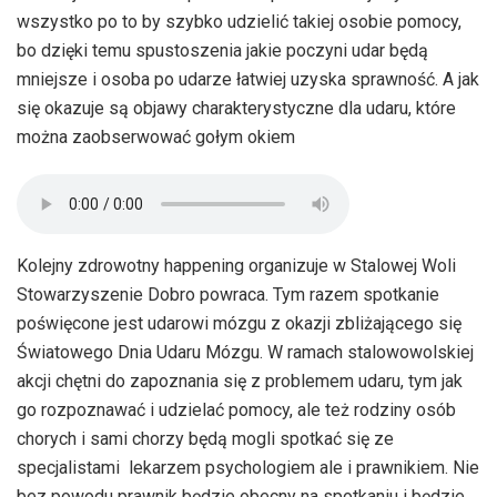
wszystko po to by szybko udzielić takiej osobie pomocy,
bo dzięki temu spustoszenia jakie poczyni udar będą
mniejsze i osoba po udarze łatwiej uzyska sprawność. A jak
się okazuje są objawy charakterystyczne dla udaru, które
można zaobserwować gołym okiem
Kolejny zdrowotny happening organizuje w Stalowej Woli
Stowarzyszenie Dobro powraca. Tym razem spotkanie
poświęcone jest udarowi mózgu z okazji zbliżającego się
Światowego Dnia Udaru Mózgu. W ramach stalowowolskiej
akcji chętni do zapoznania się z problemem udaru, tym jak
go rozpoznawać i udzielać pomocy, ale też rodziny osób
chorych i sami chorzy będą mogli spotkać się ze
specjalistami  lekarzem psychologiem ale i prawnikiem. Nie
bez powodu prawnik będzie obecny na spotkaniu i będzie