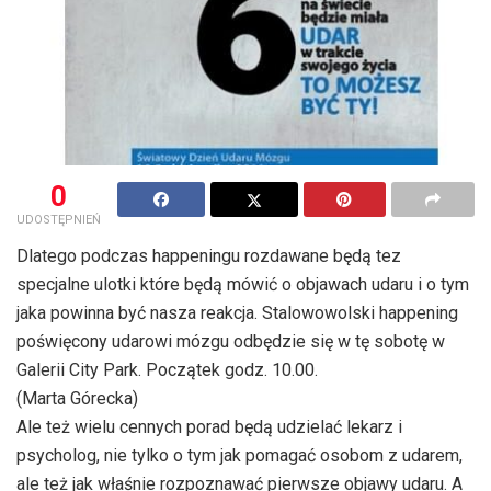
0
UDOSTĘPNIEŃ
Dlatego podczas happeningu rozdawane będą tez
specjalne ulotki które będą mówić o objawach udaru i o tym
jaka powinna być nasza reakcja. Stalowowolski happening
poświęcony udarowi mózgu odbędzie się w tę sobotę w
Galerii City Park. Początek godz. 10.00.
(Marta Górecka)
Ale też wielu cennych porad będą udzielać lekarz i
psycholog, nie tylko o tym jak pomagać osobom z udarem,
ale też jak właśnie rozpoznawać pierwsze objawy udaru. A