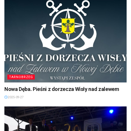
TARNOBRZEG
Nowa Dęba. Pieśni z dorzecza Wisły nad zalewem
2025-09-27