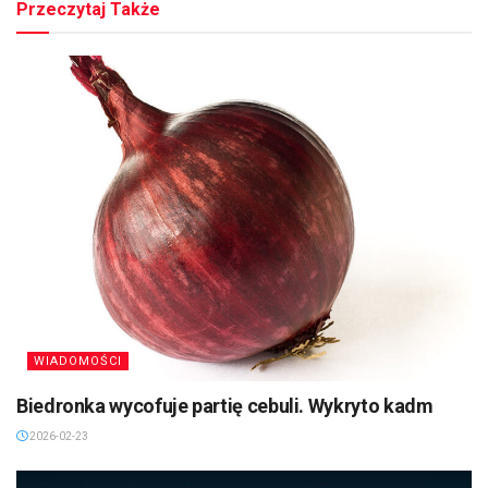
Przeczytaj Także
WIADOMOŚCI
Biedronka wycofuje partię cebuli. Wykryto kadm
2026-02-23