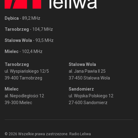
Dębica
- 89,2 MHz
Tarnobrzeg
- 104,7 MHz
Stalowa Wola
- 93,5 MHz
Mielec
- 102,4 MHz
Tarnobrzeg
Stalowa Wola
ul. Wyspiańskiego 12/5
al. Jana Pawła II 25
39-400 Tarnobrzeg
37-450 Stalowa Wola
Mielec
Sandomierz
al. Niepodległości 12
ul. Wojska Polskiego 12
39-300 Mielec
27-600 Sandomierz
© 2026 Wszelkie prawa zastrzeżone. Radio Leliwa