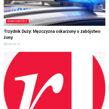
WIADOMOŚCI
Trzydnik Duży: Mężczyzna oskarżony o zabójstwo
żony
2025-02-10