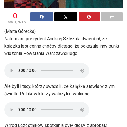
0
UDOSTĘPNIEŃ
(Marta Górecka)
Natomiast prezydent Andrzej Szlęzak stwierdził, że
ksiązka jest cenna choćby dlatego, że pokazuje inny punkt
widzenia Powstania Warszawskiego
Ale byli i tacy, którzy uważali , że książka stawia w złym
świetle Polaków którzy walczyli o wolność
Wśród uczestników spotkania były głosy z aprobatą