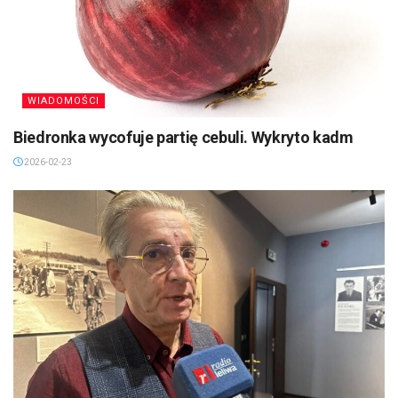
WIADOMOŚCI
Biedronka wycofuje partię cebuli. Wykryto kadm
2026-02-23