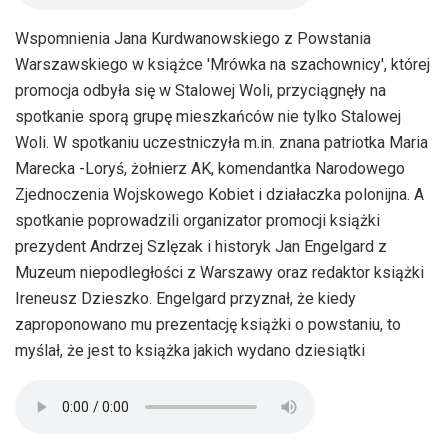
Wspomnienia Jana Kurdwanowskiego z Powstania
Warszawskiego w książce 'Mrówka na szachownicy', której
promocja odbyła się w Stalowej Woli, przyciągnęły na
spotkanie sporą grupę mieszkańców nie tylko Stalowej
Woli. W spotkaniu uczestniczyła m.in. znana patriotka Maria
Marecka -Loryś, żołnierz AK, komendantka Narodowego
Zjednoczenia Wojskowego Kobiet i działaczka polonijna. A
spotkanie poprowadzili organizator promocji książki
prezydent Andrzej Szlęzak i historyk Jan Engelgard z
Muzeum niepodległości z Warszawy oraz redaktor książki
Ireneusz Dzieszko. Engelgard przyznał, że kiedy
zaproponowano mu prezentację książki o powstaniu, to
myślał, że jest to książka jakich wydano dziesiątki