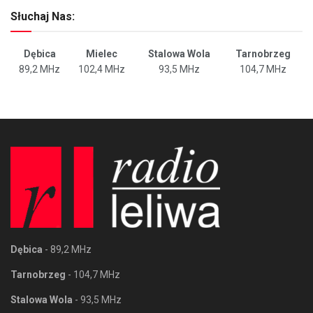
Słuchaj Nas:
Dębica
Mielec
Stalowa Wola
Tarnobrzeg
89,2 MHz
102,4 MHz
93,5 MHz
104,7 MHz
Dębica
- 89,2 MHz
Tarnobrzeg
- 104,7 MHz
Stalowa Wola
- 93,5 MHz