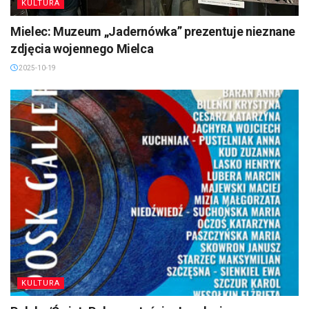
KULTURA
Mielec: Muzeum „Jadernówka” prezentuje nieznane
zdjęcia wojennego Mielca
2025-10-19
KULTURA