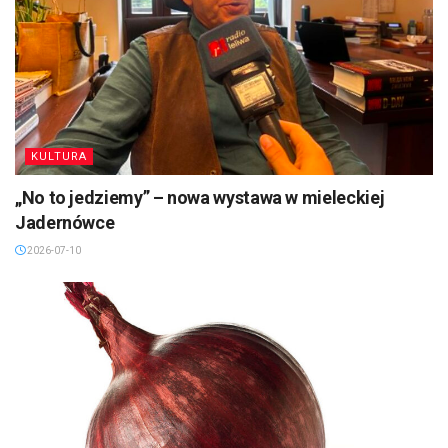
KULTURA
„No to jedziemy” – nowa wystawa w mieleckiej
Jadernówce
2026-07-10