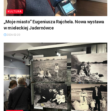
KULTURA
„Moje miasto” Eugeniusza Rajchela. Nowa wystawa
w mieleckiej Jadernówce
2026-02-20