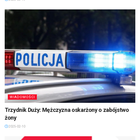
WIADOMOŚCI
Trzydnik Duży: Mężczyzna oskarżony o zabójstwo
żony
2025-02-10