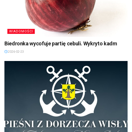
WIADOMOŚCI
Biedronka wycofuje partię cebuli. Wykryto kadm
2026-02-23