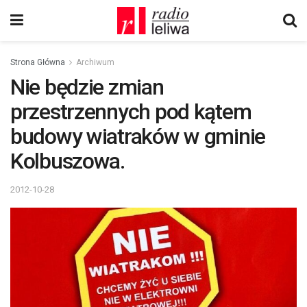
Strona Główna
Archiwum
Nie będzie zmian
przestrzennych pod kątem
budowy wiatraków w gminie
Kolbuszowa.
2012-10-28