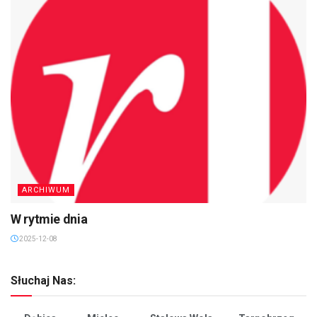
ARCHIWUM
W rytmie dnia
2025-12-08
Słuchaj Nas: