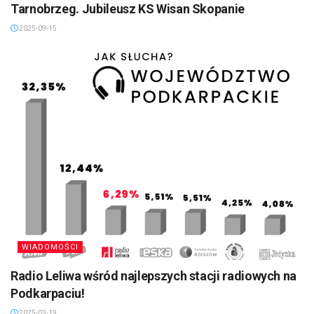
Tarnobrzeg. Jubileusz KS Wisan Skopanie
2025-09-15
WIADOMOŚCI
Radio Leliwa wśród najlepszych stacji radiowych na
Podkarpaciu!
2025-03-19