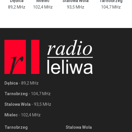
Dębica
Mielec
Stalowa Wola
Tarnobrzeg
89,2 MHz
102,4 MHz
93,5 MHz
104,7 MHz
Dębica
- 89,2 MHz
Tarnobrzeg
- 104,7 MHz
Stalowa Wola
- 93,5 MHz
Mielec
- 102,4 MHz
Tarnobrzeg
Stalowa Wola