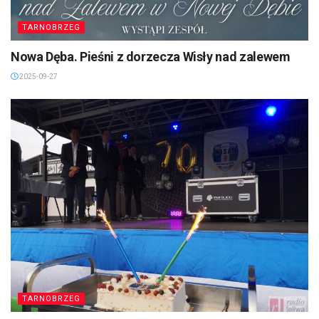
TARNOBRZEG
Nowa Dęba. Pieśni z dorzecza Wisły nad zalewem
2025-09-27
TARNOBRZEG