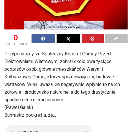
0
UDOSTĘPNIEŃ
Przypomnijmy, że Społeczny Komitet Obrony Przed
Elektrowniami Wiatrowymi zebrał około dwa tysiące
podpisów osób, głównie mieszkańców Weryni i
Kolbuszowej Górnej, którzy sprzeciwiają się budowie
wiatraków. Wielu uważa, że negatywnie wpłynie to na ich
zdrowie i środowisko naturalne, a do tego drastycznie
spadnie cena nieruchomości.
(Paweł Galek)
Burmistrz podkreśla, że…