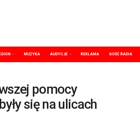
EGION
MUZYKA
AUDYCJE
REKLAMA
GOŚĆ RADIA
rwszej pomocy
ły się na ulicach