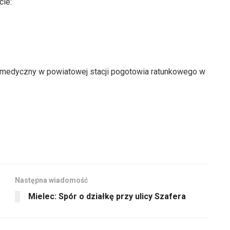
ie:
k medyczny w powiatowej stacji pogotowia ratunkowego w
Następna wiadomość
Mielec: Spór o działkę przy ulicy Szafera