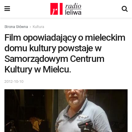
Strona Główna
Kultura
Film opowiadający o mieleckim
domu kultury powstaje w
Samorządowym Centrum
Kultury w Mielcu.
2012-10-10