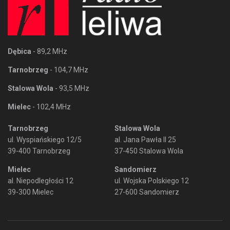
Dębica
- 89,2 MHz
Tarnobrzeg
- 104,7 MHz
Stalowa Wola
- 93,5 MHz
Mielec
- 102,4 MHz
Tarnobrzeg
Stalowa Wola
ul. Wyspiańskiego 12/5
al. Jana Pawła II 25
39-400 Tarnobrzeg
37-450 Stalowa Wola
Mielec
Sandomierz
al. Niepodległości 12
ul. Wojska Polskiego 12
39-300 Mielec
27-600 Sandomierz