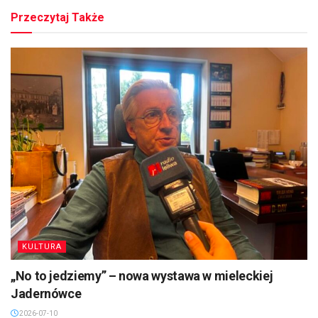
Przeczytaj Także
KULTURA
„No to jedziemy” – nowa wystawa w mieleckiej
Jadernówce
2026-07-10