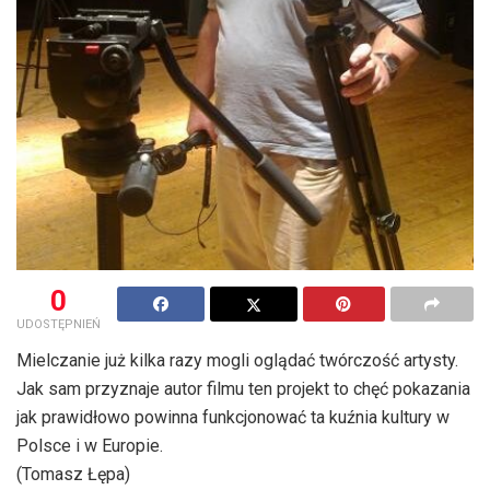
0
UDOSTĘPNIEŃ
Mielczanie już kilka razy mogli oglądać twórczość artysty.
Jak sam przyznaje autor filmu ten projekt to chęć pokazania
jak prawidłowo powinna funkcjonować ta kuźnia kultury w
Polsce i w Europie.
(Tomasz Łępa)