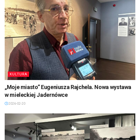
KULTURA
„Moje miasto” Eugeniusza Rajchela. Nowa wystawa
w mieleckiej Jadernówce
2026-02-20