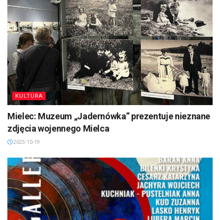
KULTURA
Mielec: Muzeum „Jadernówka” prezentuje nieznane
zdjęcia wojennego Mielca
2025-10-19