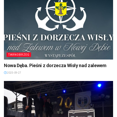
TARNOBRZEG
Nowa Dęba. Pieśni z dorzecza Wisły nad zalewem
2025-09-27