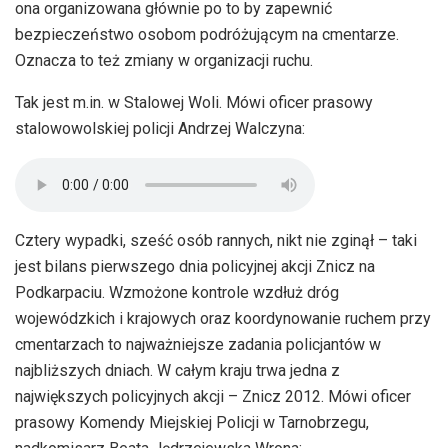
ona organizowana głównie po to by zapewnić
bezpieczeństwo osobom podróżującym na cmentarze.
Oznacza to też zmiany w organizacji ruchu.
Tak jest m.in. w Stalowej Woli. Mówi oficer prasowy
stalowowolskiej policji Andrzej Walczyna:
Cztery wypadki, sześć osób rannych, nikt nie zginął – taki
jest bilans pierwszego dnia policyjnej akcji Znicz na
Podkarpaciu. Wzmożone kontrole wzdłuż dróg
wojewódzkich i krajowych oraz koordynowanie ruchem przy
cmentarzach to najważniejsze zadania policjantów w
najbliższych dniach. W całym kraju trwa jedna z
największych policyjnych akcji – Znicz 2012. Mówi oficer
prasowy Komendy Miejskiej Policji w Tarnobrzegu,