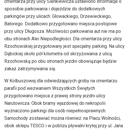
cmentarza przy ulicy Sienkiewicza ustawiono informacje o
sposobie parkowania i dojeździe do dodatkowych
parkingów przy ulicach: Głowackiego, Drzewieckiego,
Batorego. Dodatkowo przygotowano miejsca postojowe
przy ulicy Długosza. Możliwości parkowania aut nie ma po
obu stronach Alei Niepodległości. Dla cmentarza przy ulicy
Rzochowskiej przygotowany jest specjalny parking. Na ulicy
Dębickiej około pół kilometra od skrzyżowania z ulicą
Rzochowską po obu stronach jezdni obowiązuje będzie
zakaz zatrzymywania się.
W Kolbuszowej dla odwiedzających groby na cmentarzu
parafii pod wezwaniem Wszystkich Świętych
przygotowano miejsca z prawej strony jezdni ulicy
Narutowicza. Obok bramy wjazdowej do nekropolii
wyznaczono parkingi dla osób niepełnosprawnych.
Samochody zostawiać można również: na Placu Wolności,
obok sklepu TESCO i w pobliżu pływalni krytej przy ul. Jana