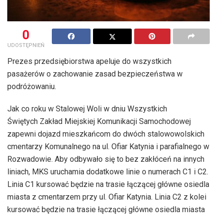
0
UDOSTĘPNIEŃ
Prezes przedsiębiorstwa apeluje do wszystkich
pasażerów o zachowanie zasad bezpieczeństwa w
podróżowaniu.
Jak co roku w Stalowej Woli w dniu Wszystkich
Świętych Zakład Miejskiej Komunikacji Samochodowej
zapewni dojazd mieszkańcom do dwóch stalowowolskich
cmentarzy Komunalnego na ul. Ofiar Katynia i parafialnego w
Rozwadowie. Aby odbywało się to bez zakłóceń na innych
liniach, MKS uruchamia dodatkowe linie o numerach C1 i C2.
Linia C1 kursować będzie na trasie łączącej główne osiedla
miasta z cmentarzem przy ul. Ofiar Katynia. Linia C2 z kolei
kursować będzie na trasie łączącej główne osiedla miasta