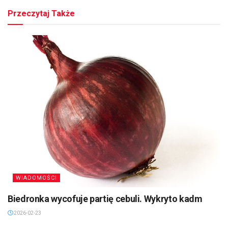
Przeczytaj Także
WIADOMOŚCI
Biedronka wycofuje partię cebuli. Wykryto kadm
2026-02-23