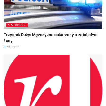
WIADOMOŚCI
Trzydnik Duży: Mężczyzna oskarżony o zabójstwo
żony
2025-02-10