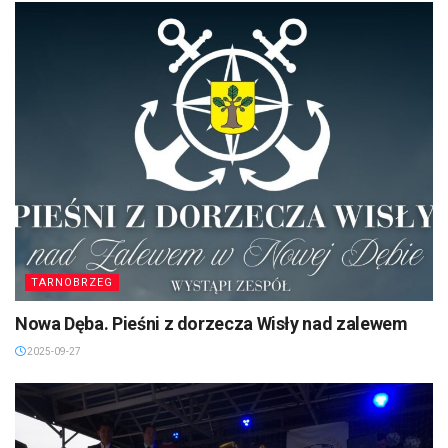
TARNOBRZEG
Nowa Dęba. Pieśni z dorzecza Wisły nad zalewem
2025-09-27