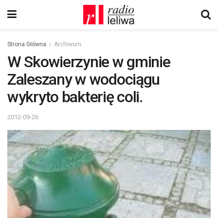
Strona Główna
Archiwum
W Skowierzynie w gminie
Zaleszany w wodociągu
wykryto bakterię coli.
2012-09-26