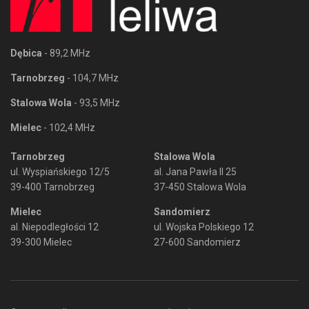
Dębica
- 89,2 MHz
Tarnobrzeg
- 104,7 MHz
Stalowa Wola
- 93,5 MHz
Mielec
- 102,4 MHz
Tarnobrzeg
Stalowa Wola
ul. Wyspiańskiego 12/5
al. Jana Pawła II 25
39-400 Tarnobrzeg
37-450 Stalowa Wola
Mielec
Sandomierz
al. Niepodległości 12
ul. Wojska Polskiego 12
39-300 Mielec
27-600 Sandomierz