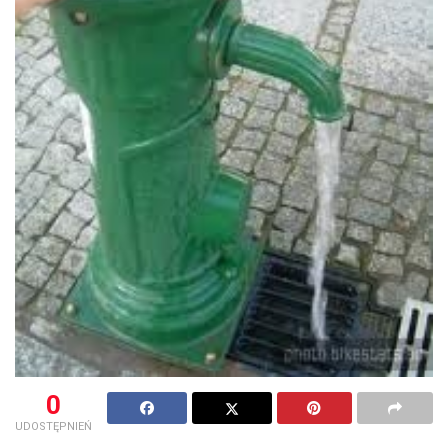
0
UDOSTĘPNIEŃ