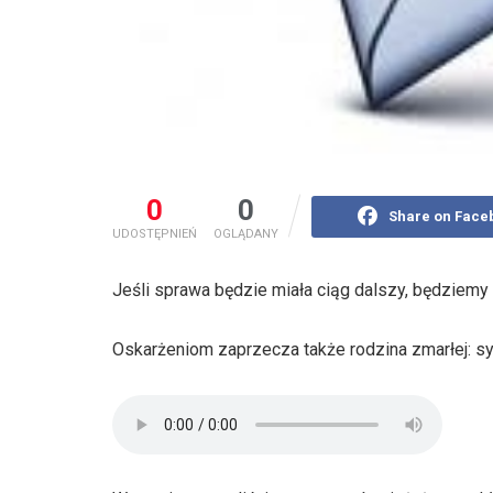
0
0
Share on Face
UDOSTĘPNIEŃ
OGLĄDANY
Jeśli sprawa będzie miała ciąg dalszy, będziemy 
Oskarżeniom zaprzecza także rodzina zmarłej: sy