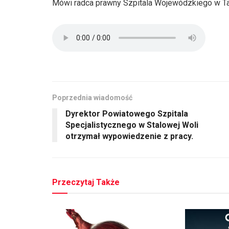
Mówi radca prawny Szpitala Wojewódzkiego w Ta
Poprzednia wiadomość
Dyrektor Powiatowego Szpitala
Specjalistycznego w Stalowej Woli
otrzymał wypowiedzenie z pracy.
Przeczytaj Także