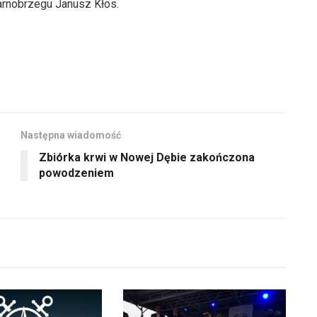
rnobrzegu Janusz Kłos.
Następna wiadomość
Zbiórka krwi w Nowej Dębie zakończona
powodzeniem