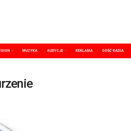
EGION
MUZYKA
AUDYCJE
REKLAMA
GOŚĆ RADIA
urzenie