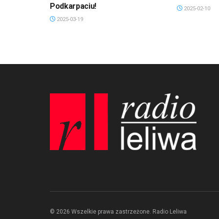
Podkarpaciu!
2025-02-10
2025-03-19
© 2026 Wszelkie prawa zastrzeżone. Radio Leliwa