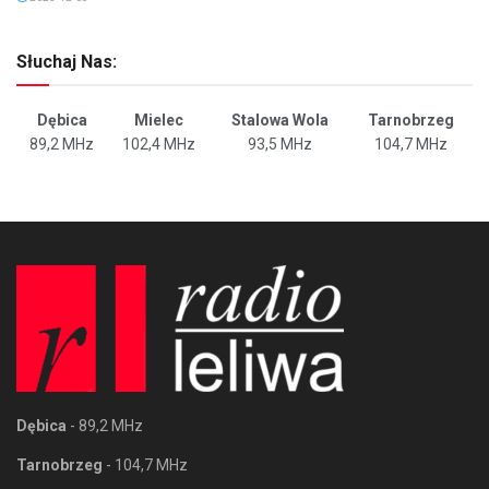
Słuchaj Nas:
Dębica
Mielec
Stalowa Wola
Tarnobrzeg
89,2 MHz
102,4 MHz
93,5 MHz
104,7 MHz
Dębica
- 89,2 MHz
Tarnobrzeg
- 104,7 MHz