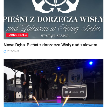
TARNOBRZEG
Nowa Dęba. Pieśni z dorzecza Wisły nad zalewem
2025-09-27