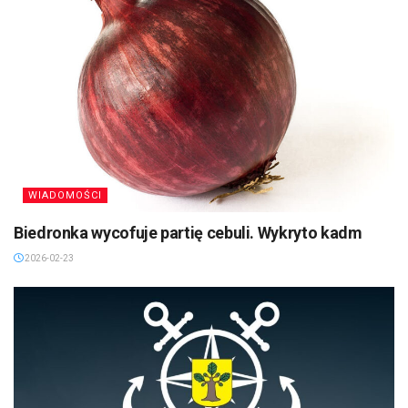
WIADOMOŚCI
Biedronka wycofuje partię cebuli. Wykryto kadm
2026-02-23