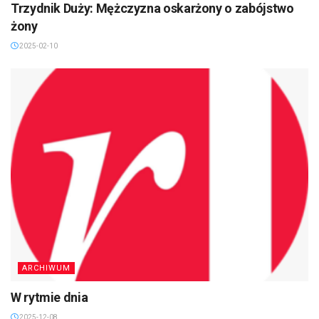
Trzydnik Duży: Mężczyzna oskarżony o zabójstwo
żony
2025-02-10
ARCHIWUM
W rytmie dnia
2025-12-08