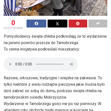
0
UDOSTĘPNIEŃ
Pomysłodawcy święta chleba podkreślają że to wydarzenie
na pewno powróci jeszcze do Tarnobrzega.
To cenna inicjatywa podkreślali mieszkańcy:
Razowe, orkiszowe, tradycyjne i wiejske na zakwasie. To
tylko niektóre z wielu rodzajów pieczywa jakie można było
dziś zabrać ze sobą do domu, podczas święta chleba na
tarnobrzeskim osiedlu Mokrzyszów.
Wydarzenie w Tarnobrzegu gości nie po raz pierwszy. W
ubiegłym roku obchody miały miejsce w kościele na