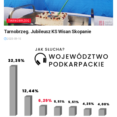
TARNOBRZEG
Tarnobrzeg. Jubileusz KS Wisan Skopanie
2025-09-15