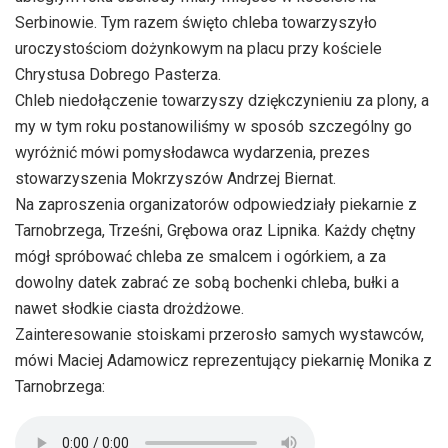
Serbinowie. Tym razem święto chleba towarzyszyło
uroczystościom dożynkowym na placu przy kościele
Chrystusa Dobrego Pasterza.
Chleb niedołączenie towarzyszy dziękczynieniu za plony, a
my w tym roku postanowiliśmy w sposób szczególny go
wyróżnić mówi pomysłodawca wydarzenia, prezes
stowarzyszenia Mokrzyszów Andrzej Biernat.
Na zaproszenia organizatorów odpowiedziały piekarnie z
Tarnobrzega, Trześni, Grębowa oraz Lipnika. Każdy chętny
mógł spróbować chleba ze smalcem i ogórkiem, a za
dowolny datek zabrać ze sobą bochenki chleba, bułki a
nawet słodkie ciasta drożdżowe.
Zainteresowanie stoiskami przerosło samych wystawców,
mówi Maciej Adamowicz reprezentujący piekarnię Monika z
Tarnobrzega: