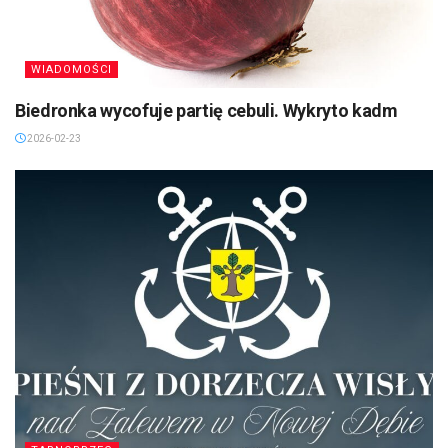
WIADOMOŚCI
Biedronka wycofuje partię cebuli. Wykryto kadm
2026-02-23