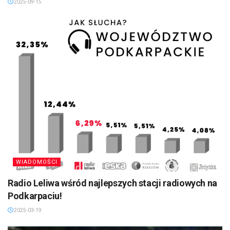
2025-09-15
WIADOMOŚCI
Radio Leliwa wśród najlepszych stacji radiowych na
Podkarpaciu!
2025-03-19