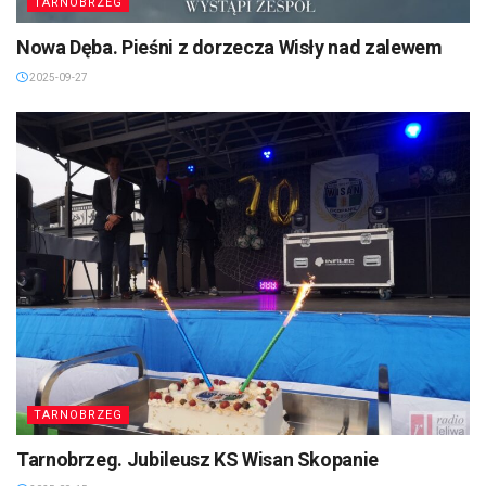
TARNOBRZEG
Nowa Dęba. Pieśni z dorzecza Wisły nad zalewem
2025-09-27
TARNOBRZEG
Tarnobrzeg. Jubileusz KS Wisan Skopanie