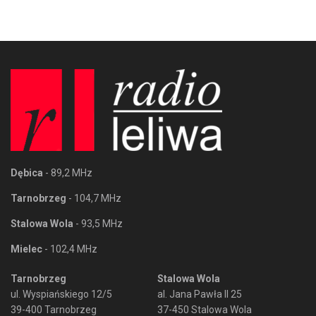
Dębica
- 89,2 MHz
Tarnobrzeg
- 104,7 MHz
Stalowa Wola
- 93,5 MHz
Mielec
- 102,4 MHz
Tarnobrzeg
Stalowa Wola
ul. Wyspiańskiego 12/5
al. Jana Pawła II 25
39-400 Tarnobrzeg
37-450 Stalowa Wola