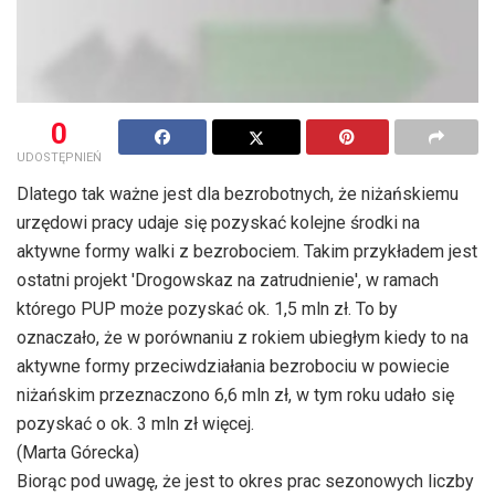
0
UDOSTĘPNIEŃ
Dlatego tak ważne jest dla bezrobotnych, że niżańskiemu
urzędowi pracy udaje się pozyskać kolejne środki na
aktywne formy walki z bezrobociem. Takim przykładem jest
ostatni projekt 'Drogowskaz na zatrudnienie', w ramach
którego PUP może pozyskać ok. 1,5 mln zł. To by
oznaczało, że w porównaniu z rokiem ubiegłym kiedy to na
aktywne formy przeciwdziałania bezrobociu w powiecie
niżańskim przeznaczono 6,6 mln zł, w tym roku udało się
pozyskać o ok. 3 mln zł więcej.
(Marta Górecka)
Biorąc pod uwagę, że jest to okres prac sezonowych liczby