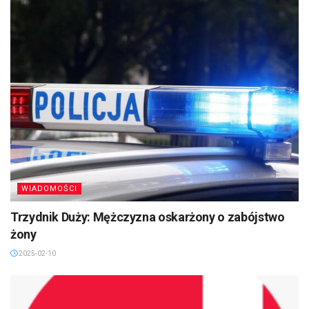
WIADOMOŚCI
Trzydnik Duży: Mężczyzna oskarżony o zabójstwo
żony
2025-02-10