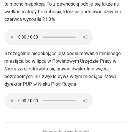
te mocno niepokoją. To z pewnością odbije się także na
wielkości stopy bezrobocia, która na podstawie danych z
czerwca wynosiła 21,3%
Szczególnie niepokojące jest podsumowanie minionego
miesiąca, bo w lipcu w Powiatowym Urzędzie Pracy w
Nisku zarejestrowało się prawie dwukrotnie więcej
bezrobotnych, niż zwykle bywa w tym miesiącu. Mówi
dyrektor PUP w Nisku Piotr Rutyna
Poprzednia wiadomość