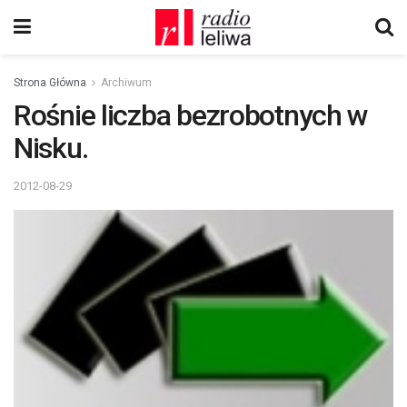
Strona Główna
Archiwum
Rośnie liczba bezrobotnych w
Nisku.
2012-08-29