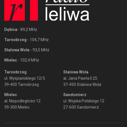
Dębica
- 89,2 MHz
Tarnobrzeg
- 104,7 MHz
Stalowa Wola
- 93,5 MHz
Mielec
- 102,4 MHz
Tarnobrzeg
Stalowa Wola
ul. Wyspiańskiego 12/5
al. Jana Pawła II 25
39-400 Tarnobrzeg
37-450 Stalowa Wola
Mielec
Sandomierz
al. Niepodległości 12
ul. Wojska Polskiego 12
39-300 Mielec
27-600 Sandomierz