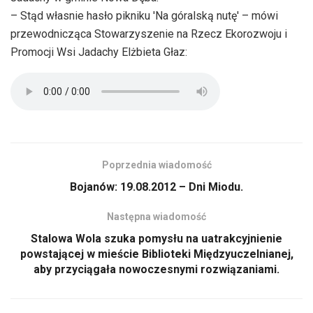
– Stąd własnie hasło pikniku 'Na góralską nutę' – mówi
przewodnicząca Stowarzyszenie na Rzecz Ekorozwoju i
Promocji Wsi Jadachy Elżbieta Głaz:
Poprzednia wiadomość
Bojanów: 19.08.2012 – Dni Miodu.
Następna wiadomość
Stalowa Wola szuka pomysłu na uatrakcyjnienie
powstającej w mieście Biblioteki Międzyuczelnianej,
aby przyciągała nowoczesnymi rozwiązaniami.