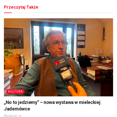
Przeczytaj Także
KULTURA
„No to jedziemy” – nowa wystawa w mieleckiej
Jadernówce
2026-07-10