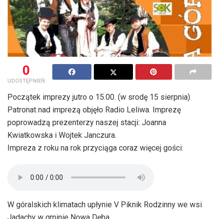
0
UDOSTĘPNIEŃ
Początek imprezy jutro o 15.00. (w srodę 15 sierpnia)
Patronat nad imprezą objęło Radio Leliwa. Imprezę
poprowadzą prezenterzy naszej stacji: Joanna
Kwiatkowska i Wojtek Janczura.
Impreza z roku na rok przyciąga coraz więcej gości:
W góralskich klimatach upłynie V Piknik Rodzinny we wsi
Jadachy w gminie Nowa Dęba.