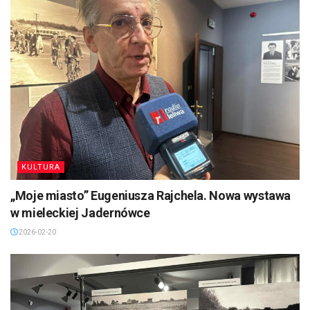
KULTURA
„Moje miasto” Eugeniusza Rajchela. Nowa wystawa
w mieleckiej Jadernówce
2026-02-20