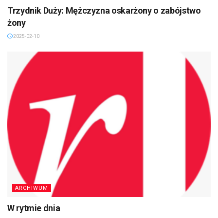
Trzydnik Duży: Mężczyzna oskarżony o zabójstwo
żony
2025-02-10
ARCHIWUM
W rytmie dnia