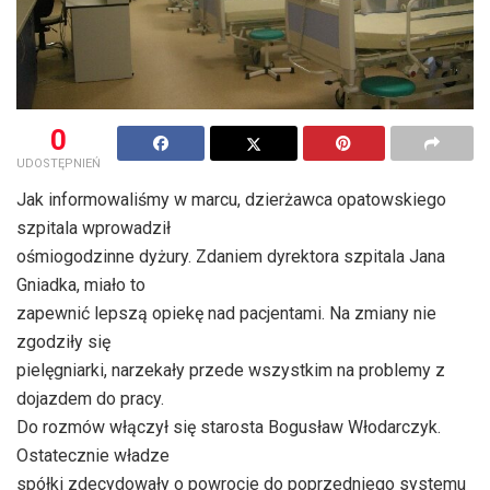
0
UDOSTĘPNIEŃ
Jak informowaliśmy w marcu, dzierżawca opatowskiego
szpitala wprowadził
ośmiogodzinne dyżury. Zdaniem dyrektora szpitala Jana
Gniadka, miało to
zapewnić lepszą opiekę nad pacjentami. Na zmiany nie
zgodziły się
pielęgniarki, narzekały przede wszystkim na problemy z
dojazdem do pracy.
Do rozmów włączył się starosta Bogusław Włodarczyk.
Ostatecznie władze
spółki zdecydowały o powrocie do poprzedniego systemu