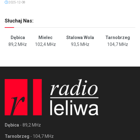
2025-12-08
Słuchaj Nas:
Dębica
Mielec
Stalowa Wola
Tarnobrzeg
89,2 MHz
102,4 MHz
93,5 MHz
104,7 MHz
Dębica
- 89,2 MHz
Tarnobrzeg
- 104,7 MHz