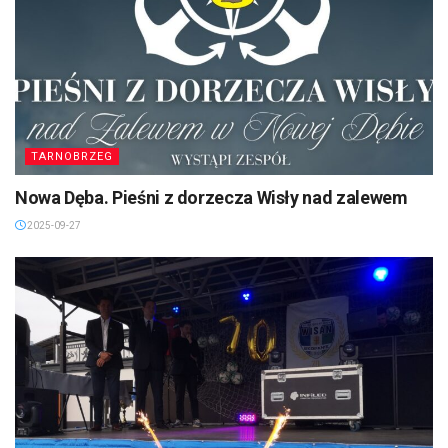
TARNOBRZEG
Nowa Dęba. Pieśni z dorzecza Wisły nad zalewem
2025-09-27