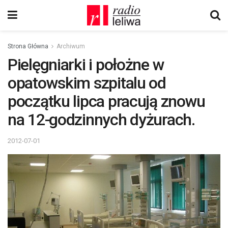
Strona Główna
Archiwum
Pielęgniarki i położne w
opatowskim szpitalu od
początku lipca pracują znowu
na 12-godzinnych dyżurach.
2012-07-01