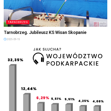
TARNOBRZEG
Tarnobrzeg. Jubileusz KS Wisan Skopanie
2025-09-15