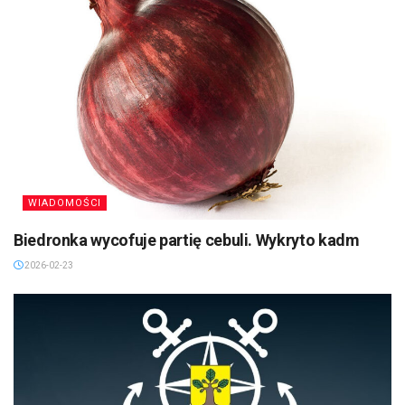
WIADOMOŚCI
Biedronka wycofuje partię cebuli. Wykryto kadm
2026-02-23