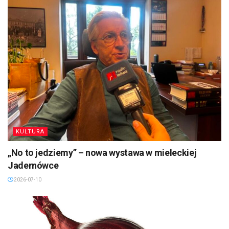
KULTURA
„No to jedziemy” – nowa wystawa w mieleckiej
Jadernówce
2026-07-10