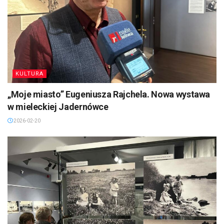
KULTURA
„Moje miasto” Eugeniusza Rajchela. Nowa wystawa
w mieleckiej Jadernówce
2026-02-20