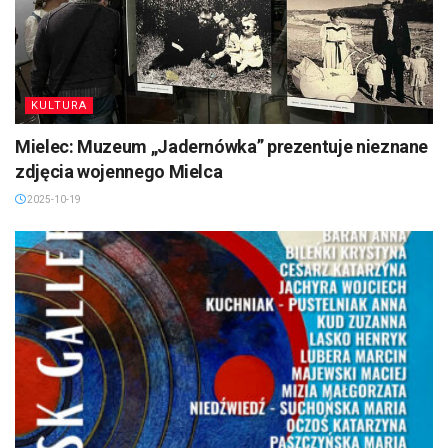
KULTURA
Mielec: Muzeum „Jadernówka” prezentuje nieznane
zdjęcia wojennego Mielca
2025-10-19