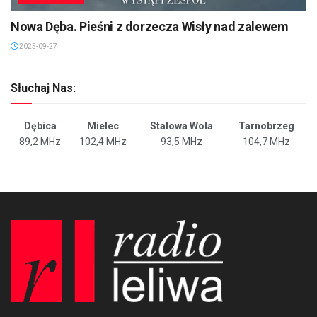
Nowa Dęba. Pieśni z dorzecza Wisły nad zalewem
2025-09-27
Słuchaj Nas:
Dębica
Mielec
Stalowa Wola
Tarnobrzeg
89,2 MHz
102,4 MHz
93,5 MHz
104,7 MHz