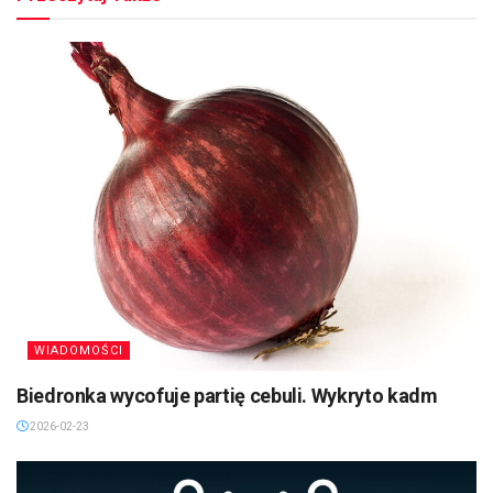
WIADOMOŚCI
Biedronka wycofuje partię cebuli. Wykryto kadm
2026-02-23