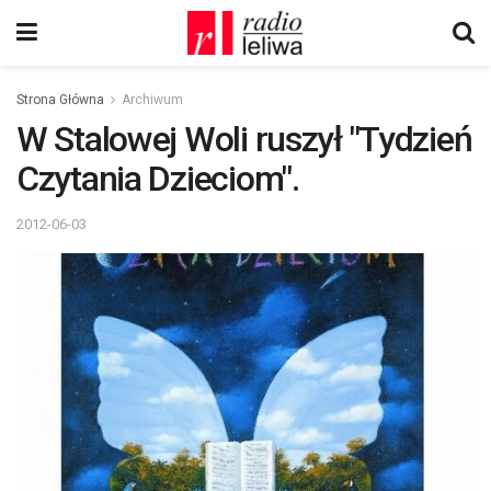
Strona Główna
Archiwum
W Stalowej Woli ruszył "Tydzień
Czytania Dzieciom".
2012-06-03