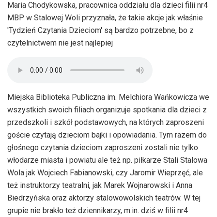
Maria Chodykowska, pracownica oddziału dla dzieci filii nr4
MBP w Stalowej Woli przyznała, że takie akcje jak właśnie
'Tydzień Czytania Dzieciom' są bardzo potrzebne, bo z
czytelnictwem nie jest najlepiej
Miejska Biblioteka Publiczna im. Melchiora Wańkowicza we
wszystkich swoich filiach organizuje spotkania dla dzieci z
przedszkoli i szkół podstawowych, na których zaproszeni
goście czytają dzieciom bajki i opowiadania. Tym razem do
głośnego czytania dzieciom zaproszeni zostali nie tylko
włodarze miasta i powiatu ale też np. piłkarze Stali Stalowa
Wola jak Wojciech Fabianowski, czy Jaromir Wieprzęć, ale
też instruktorzy teatralni, jak Marek Wojnarowski i Anna
Biedrzyńska oraz aktorzy stalowowolskich teatrów. W tej
grupie nie brakło też dziennikarzy, m.in. dziś w filii nr4