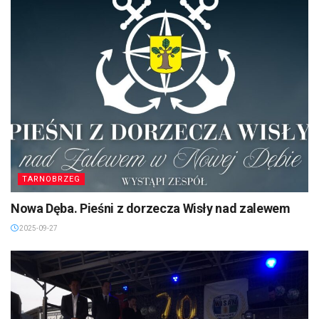
TARNOBRZEG
Nowa Dęba. Pieśni z dorzecza Wisły nad zalewem
2025-09-27