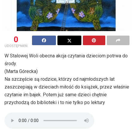
0
UDOSTĘPNIEŃ
W Stalowej Woli obecna akcja czytania dzieciom potrwa do
środy.
(Marta Górecka)
Na szczęście są rodzice, którzy od najmłodszych lat
zaszczepiają w dzieciach miłość do książek, przez właśnie
czytanie im bajek. Potem już same dzieci chętnie
przychodzą do biblioteki i to nie tylko po lektury