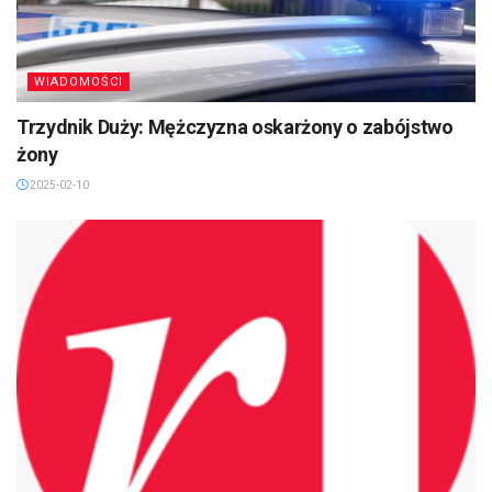
WIADOMOŚCI
Trzydnik Duży: Mężczyzna oskarżony o zabójstwo
żony
2025-02-10