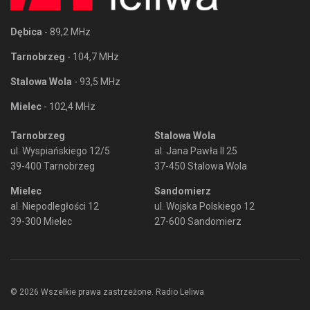
Dębica
- 89,2 MHz
Tarnobrzeg
- 104,7 MHz
Stalowa Wola
- 93,5 MHz
Mielec
- 102,4 MHz
Tarnobrzeg
Stalowa Wola
ul. Wyspiańskiego 12/5
al. Jana Pawła II 25
39-400 Tarnobrzeg
37-450 Stalowa Wola
Mielec
Sandomierz
al. Niepodległości 12
ul. Wojska Polskiego 12
39-300 Mielec
27-600 Sandomierz
© 2026 Wszelkie prawa zastrzeżone. Radio Leliwa