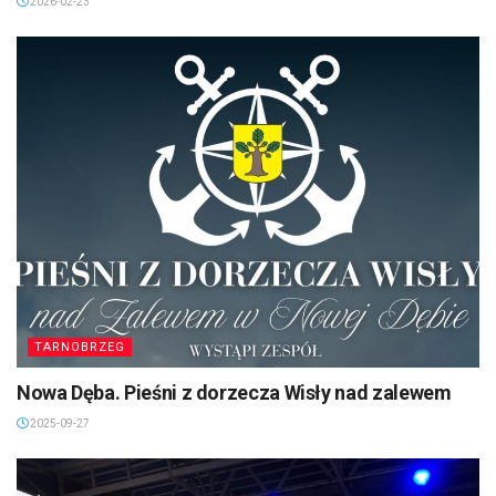
2026-02-23
TARNOBRZEG
Nowa Dęba. Pieśni z dorzecza Wisły nad zalewem
2025-09-27