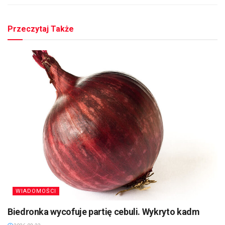
Przeczytaj Także
WIADOMOŚCI
Biedronka wycofuje partię cebuli. Wykryto kadm