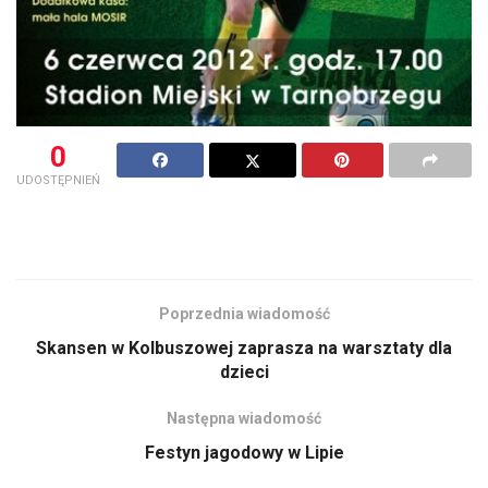
0
UDOSTĘPNIEŃ
Poprzednia wiadomość
Skansen w Kolbuszowej zaprasza na warsztaty dla
dzieci
Następna wiadomość
Festyn jagodowy w Lipie