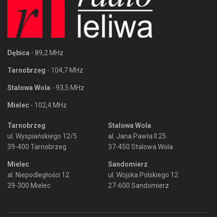
Dębica
- 89,2 MHz
Tarnobrzeg
- 104,7 MHz
Stalowa Wola
- 93,5 MHz
Mielec
- 102,4 MHz
Tarnobrzeg
Stalowa Wola
ul. Wyspiańskiego 12/5
al. Jana Pawła II 25
39-400 Tarnobrzeg
37-450 Stalowa Wola
Mielec
Sandomierz
al. Niepodległości 12
ul. Wojska Polskiego 12
39-300 Mielec
27-600 Sandomierz