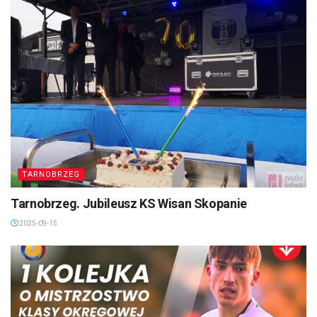
TARNOBRZEG
Tarnobrzeg. Jubileusz KS Wisan Skopanie
2025-09-15