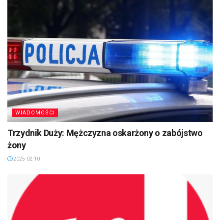
WIADOMOŚCI
Trzydnik Duży: Mężczyzna oskarżony o zabójstwo
żony
2025-02-10