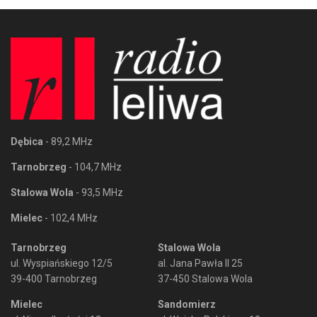
Dębica
- 89,2 MHz
Tarnobrzeg
- 104,7 MHz
Stalowa Wola
- 93,5 MHz
Mielec
- 102,4 MHz
Tarnobrzeg
Stalowa Wola
ul. Wyspiańskiego 12/5
al. Jana Pawła II 25
39-400 Tarnobrzeg
37-450 Stalowa Wola
Mielec
Sandomierz