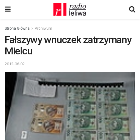
Strona Główna
Archiwum
Fałszywy wnuczek zatrzymany
Mielcu
2012-06-02