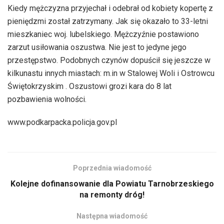
Kiedy mężczyzna przyjechał i odebrał od kobiety kopertę z
pieniędzmi został zatrzymany. Jak się okazało to 33-letni
mieszkaniec woj. lubelskiego. Mężczyźnie postawiono
zarzut usiłowania oszustwa. Nie jest to jedyne jego
przestępstwo. Podobnych czynów dopuścił się jeszcze w
kilkunastu innych miastach: m.in w Stalowej Woli i Ostrowcu
Świętokrzyskim . Oszustowi grozi kara do 8 lat
pozbawienia wolności.
www.podkarpacka.policja.gov.pl
Poprzednia wiadomość
Kolejne dofinansowanie dla Powiatu Tarnobrzeskiego
na remonty dróg!
Następna wiadomość