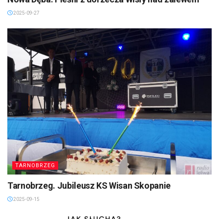
2025-09-27
TARNOBRZEG
Tarnobrzeg. Jubileusz KS Wisan Skopanie
2025-09-15