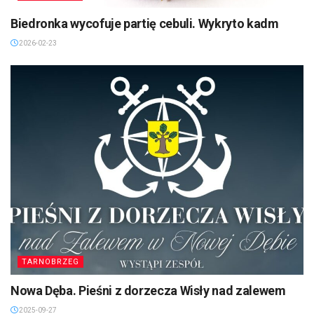
Biedronka wycofuje partię cebuli. Wykryto kadm
2026-02-23
TARNOBRZEG
Nowa Dęba. Pieśni z dorzecza Wisły nad zalewem
2025-09-27