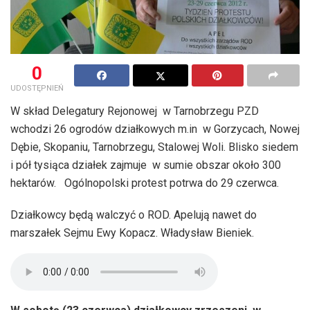
0
UDOSTĘPNIEŃ
W skład Delegatury Rejonowej w Tarnobrzegu PZD
wchodzi 26 ogrodów działkowych m.in w Gorzycach, Nowej
Dębie, Skopaniu, Tarnobrzegu, Stalowej Woli. Blisko siedem
i pół tysiąca działek zajmuje w sumie obszar około 300
hektarów. Ogólnopolski protest potrwa do 29 czerwca.
Działkowcy będą walczyć o ROD. Apelują nawet do
marszałek Sejmu Ewy Kopacz. Władysław Bieniek.