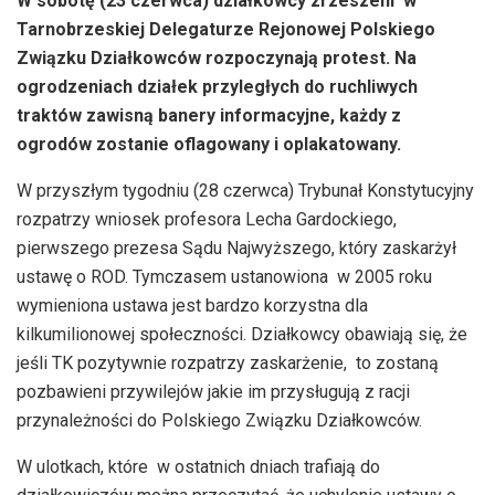
W sobotę (23 czerwca) działkowcy zrzeszeni w
Tarnobrzeskiej Delegaturze Rejonowej Polskiego
Związku Działkowców rozpoczynają protest. Na
ogrodzeniach działek przyległych do ruchliwych
traktów zawisną banery informacyjne, każdy z
ogrodów zostanie oflagowany i oplakatowany.
W przyszłym tygodniu (28 czerwca) Trybunał Konstytucyjny
rozpatrzy wniosek profesora Lecha Gardockiego,
pierwszego prezesa Sądu Najwyższego, który zaskarżył
ustawę o ROD. Tymczasem ustanowiona w 2005 roku
wymieniona ustawa jest bardzo korzystna dla
kilkumilionowej społeczności. Działkowcy obawiają się, że
jeśli TK pozytywnie rozpatrzy zaskarżenie, to zostaną
pozbawieni przywilejów jakie im przysługują z racji
przynależności do Polskiego Związku Działkowców.
W ulotkach, które w ostatnich dniach trafiają do