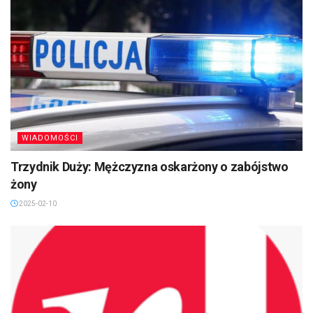
WIADOMOŚCI
Trzydnik Duży: Mężczyzna oskarżony o zabójstwo
żony
2025-02-10