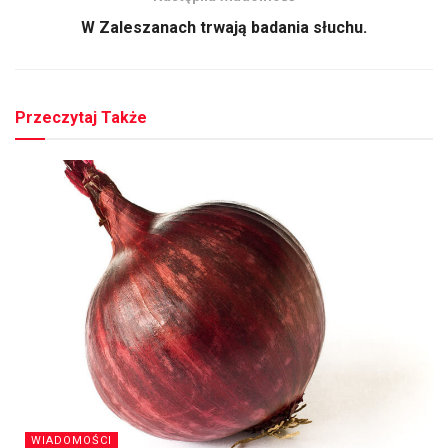
W Zaleszanach trwają badania słuchu.
Przeczytaj Także
WIADOMOŚCI