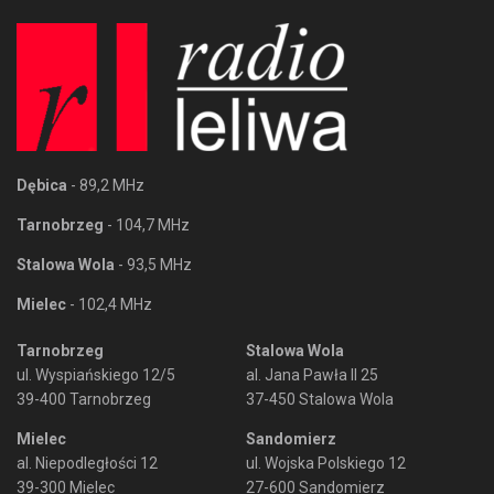
Dębica
- 89,2 MHz
Tarnobrzeg
- 104,7 MHz
Stalowa Wola
- 93,5 MHz
Mielec
- 102,4 MHz
Tarnobrzeg
Stalowa Wola
ul. Wyspiańskiego 12/5
al. Jana Pawła II 25
39-400 Tarnobrzeg
37-450 Stalowa Wola
Mielec
Sandomierz
al. Niepodległości 12
ul. Wojska Polskiego 12
39-300 Mielec
27-600 Sandomierz