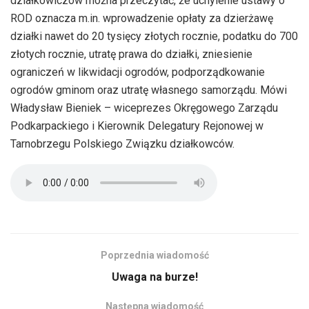
działkowiczów można przeczytać, że uchylenie ustawy o
ROD oznacza m.in. wprowadzenie opłaty za dzierżawę
działki nawet do 20 tysięcy złotych rocznie, podatku do 700
złotych rocznie, utratę prawa do działki, zniesienie
ograniczeń w likwidacji ogrodów, podporządkowanie
ogrodów gminom oraz utratę własnego samorządu. Mówi
Władysław Bieniek – wiceprezes Okręgowego Zarządu
Podkarpackiego i Kierownik Delegatury Rejonowej w
Tarnobrzegu Polskiego Związku działkowców.
Poprzednia wiadomość
Uwaga na burze!
Następna wiadomość