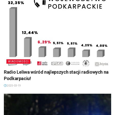
WIADOMOŚCI
Radio Leliwa wśród najlepszych stacji radiowych na
Podkarpaciu!
2025-03-19