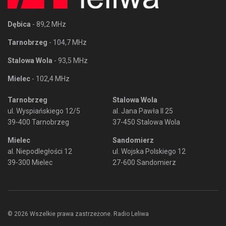
Dębica
- 89,2 MHz
Tarnobrzeg
- 104,7 MHz
Stalowa Wola
- 93,5 MHz
Mielec
- 102,4 MHz
Tarnobrzeg
Stalowa Wola
ul. Wyspiańskiego 12/5
al. Jana Pawła II 25
39-400 Tarnobrzeg
37-450 Stalowa Wola
Mielec
Sandomierz
al. Niepodległości 12
ul. Wojska Polskiego 12
39-300 Mielec
27-600 Sandomierz
© 2026 Wszelkie prawa zastrzeżone. Radio Leliwa