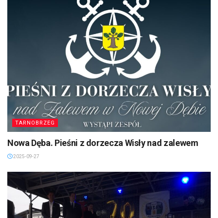
TARNOBRZEG
Nowa Dęba. Pieśni z dorzecza Wisły nad zalewem
2025-09-27