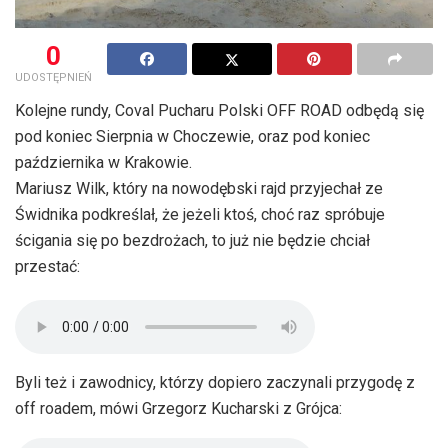
0
UDOSTĘPNIEŃ
Kolejne rundy, Coval Pucharu Polski OFF ROAD odbędą się
pod koniec Sierpnia w Choczewie, oraz pod koniec
października w Krakowie.
Mariusz Wilk, który na nowodębski rajd przyjechał ze
Świdnika podkreślał, że jeżeli ktoś, choć raz spróbuje
ścigania się po bezdrożach, to już nie będzie chciał
przestać:
Byli też i zawodnicy, którzy dopiero zaczynali przygodę z
off roadem, mówi Grzegorz Kucharski z Grójca: