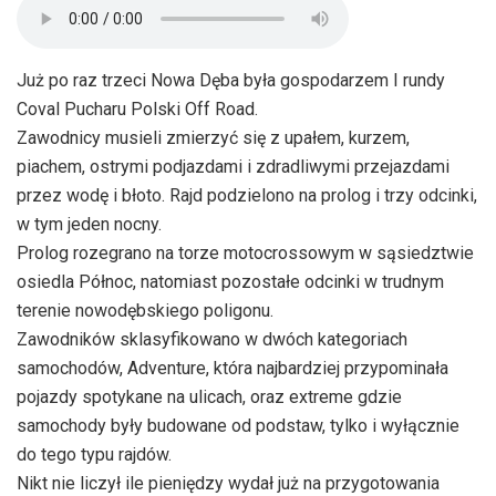
Już po raz trzeci Nowa Dęba była gospodarzem I rundy
Coval Pucharu Polski Off Road.
Zawodnicy musieli zmierzyć się z upałem, kurzem,
piachem, ostrymi podjazdami i zdradliwymi przejazdami
przez wodę i błoto. Rajd podzielono na prolog i trzy odcinki,
w tym jeden nocny.
Prolog rozegrano na torze motocrossowym w sąsiedztwie
osiedla Północ, natomiast pozostałe odcinki w trudnym
terenie nowodębskiego poligonu.
Zawodników sklasyfikowano w dwóch kategoriach
samochodów, Adventure, która najbardziej przypominała
pojazdy spotykane na ulicach, oraz extreme gdzie
samochody były budowane od podstaw, tylko i wyłącznie
do tego typu rajdów.
Nikt nie liczył ile pieniędzy wydał już na przygotowania