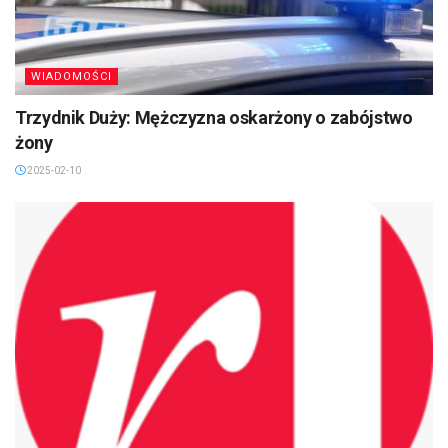
WIADOMOŚCI
Trzydnik Duży: Mężczyzna oskarżony o zabójstwo
żony
2025-02-10