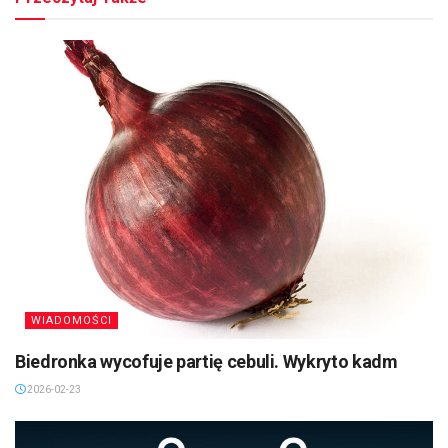
WIADOMOŚCI
Biedronka wycofuje partię cebuli. Wykryto kadm
2026-02-23