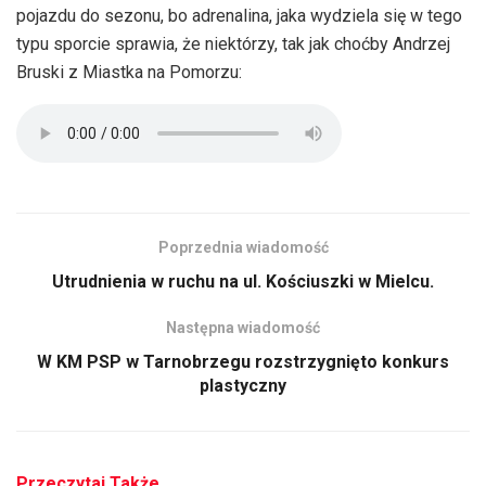
pojazdu do sezonu, bo adrenalina, jaka wydziela się w tego
typu sporcie sprawia, że niektórzy, tak jak choćby Andrzej
Bruski z Miastka na Pomorzu:
Poprzednia wiadomość
Utrudnienia w ruchu na ul. Kościuszki w Mielcu.
Następna wiadomość
W KM PSP w Tarnobrzegu rozstrzygnięto konkurs
plastyczny
Przeczytaj Także