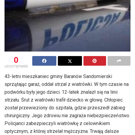
0
UDOSTĘPNIEŃ
43-letni mieszkaniec gminy Baranów Sandomierski
sprzątając garaż, oddał strzał z wiatrówki. W tym czasie na
podwórku były jego dzieci. 12-latek znalazł się na linii
strzału. Śrut z wiatrówki trafił dziecko w głowę. Chłopiec
został przewieziony do szpitala, gdzie przeszedł zabieg
chirurgiczny. Jego zdrowiu nie zagraża niebezpieczeństwo.
Policjanci zabezpieczyli wiatrówkę z celownikiem
optycznym, z której strzelał mężczyzna. Trwają dalsze