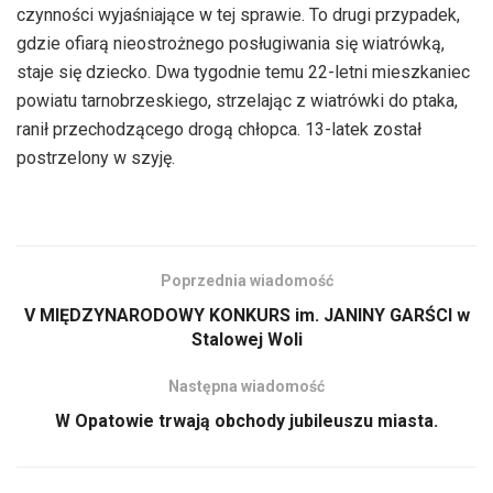
czynności wyjaśniające w tej sprawie. To drugi przypadek,
gdzie ofiarą nieostrożnego posługiwania się wiatrówką,
staje się dziecko. Dwa tygodnie temu 22-letni mieszkaniec
powiatu tarnobrzeskiego, strzelając z wiatrówki do ptaka,
ranił przechodzącego drogą chłopca. 13-latek został
postrzelony w szyję.
Poprzednia wiadomość
V MIĘDZYNARODOWY KONKURS im. JANINY GARŚCI w
Stalowej Woli
Następna wiadomość
W Opatowie trwają obchody jubileuszu miasta.