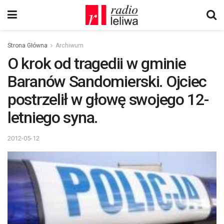
Strona Główna
Archiwum
O krok od tragedii w gminie
Baranów Sandomierski. Ojciec
postrzelił w głowę swojego 12-
letniego syna.
2012-05-12