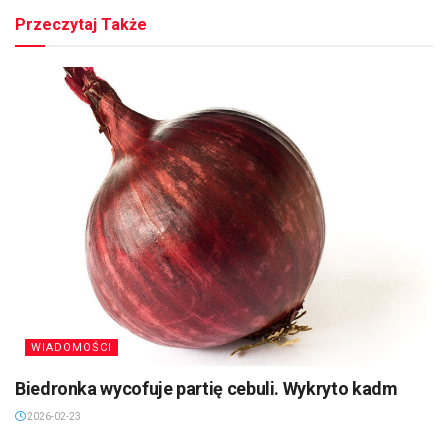
Przeczytaj Także
WIADOMOŚCI
Biedronka wycofuje partię cebuli. Wykryto kadm
2026-02-23