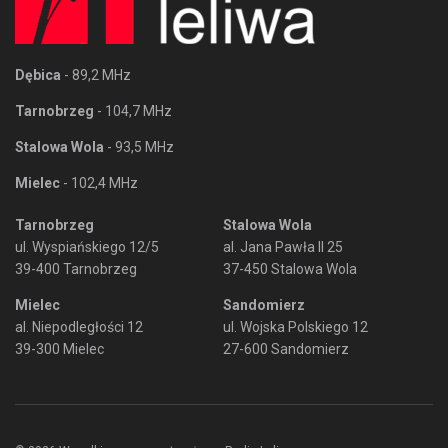
Dębica
- 89,2 MHz
Tarnobrzeg
- 104,7 MHz
Stalowa Wola
- 93,5 MHz
Mielec
- 102,4 MHz
Tarnobrzeg
Stalowa Wola
ul. Wyspiańskiego 12/5
al. Jana Pawła II 25
39-400 Tarnobrzeg
37-450 Stalowa Wola
Mielec
Sandomierz
al. Niepodległości 12
ul. Wojska Polskiego 12
39-300 Mielec
27-600 Sandomierz