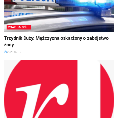
WIADOMOŚCI
Trzydnik Duży: Mężczyzna oskarżony o zabójstwo
żony
2025-02-10