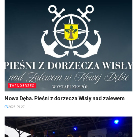
TARNOBRZEG
Nowa Dęba. Pieśni z dorzecza Wisły nad zalewem
2025-09-27