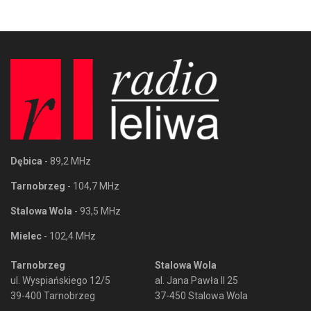
Dębica
- 89,2 MHz
Tarnobrzeg
- 104,7 MHz
Stalowa Wola
- 93,5 MHz
Mielec
- 102,4 MHz
Tarnobrzeg
Stalowa Wola
ul. Wyspiańskiego 12/5
al. Jana Pawła II 25
39-400 Tarnobrzeg
37-450 Stalowa Wola