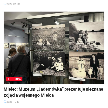
2026-02-20
KULTURA
Mielec: Muzeum „Jadernówka” prezentuje nieznane
zdjęcia wojennego Mielca
2025-10-19