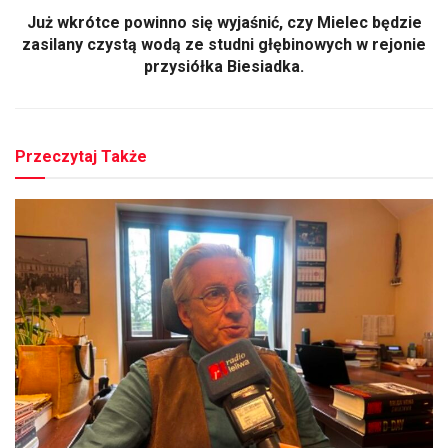
Już wkrótce powinno się wyjaśnić, czy Mielec będzie
zasilany czystą wodą ze studni głębinowych w rejonie
przysiółka Biesiadka.
Przeczytaj Także