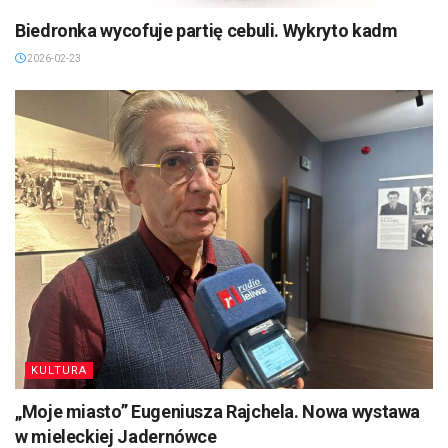
Biedronka wycofuje partię cebuli. Wykryto kadm
2026-02-23
KULTURA
„Moje miasto” Eugeniusza Rajchela. Nowa wystawa
w mieleckiej Jadernówce