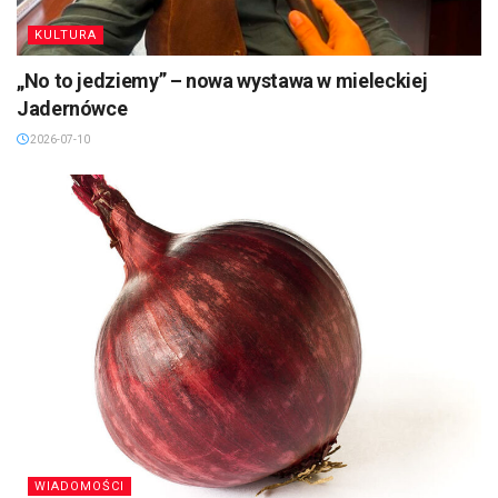
KULTURA
„No to jedziemy” – nowa wystawa w mieleckiej
Jadernówce
2026-07-10
WIADOMOŚCI