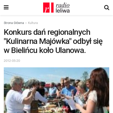
Strona Główna
Kultura
Konkurs dań regionalnych
"Kulinarna Majówka" odbył się
w Bielińcu koło Ulanowa.
2012-05-20