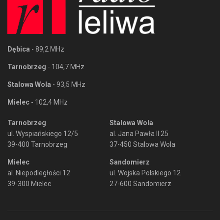
Dębica
- 89,2 MHz
Tarnobrzeg
- 104,7 MHz
Stalowa Wola
- 93,5 MHz
Mielec
- 102,4 MHz
Tarnobrzeg
Stalowa Wola
ul. Wyspiańskiego 12/5
al. Jana Pawła II 25
39-400 Tarnobrzeg
37-450 Stalowa Wola
Mielec
Sandomierz
al. Niepodległości 12
ul. Wojska Polskiego 12
39-300 Mielec
27-600 Sandomierz