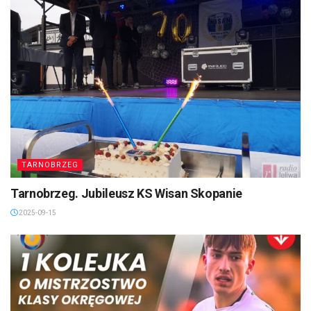
TARNOBRZEG
Tarnobrzeg. Jubileusz KS Wisan Skopanie
2025-09-15