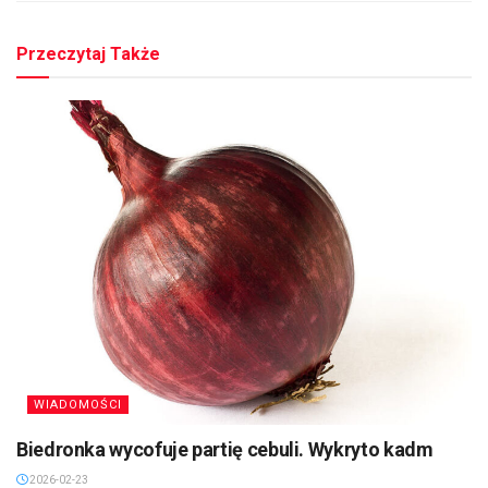
Przeczytaj Także
WIADOMOŚCI
Biedronka wycofuje partię cebuli. Wykryto kadm
2026-02-23