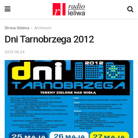
Strona Główna
Archiwum
Dni Tarnobrzega 2012
2012-05-24