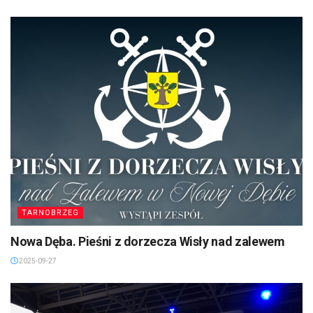
TARNOBRZEG
Nowa Dęba. Pieśni z dorzecza Wisły nad zalewem
2025-09-27