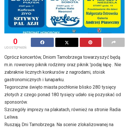
0
UDOSTĘPNIEŃ
Oprócz koncertów, Dniom Tarnobrzega towarzyszyć będą
m.in. rowerowy piknik rodzinny oraz piknik 'podaj łapę . Nie
zabraknie licznych konkursów z nagrodami, stoisk
gastronomicznych i lunaparku.
Tegoroczne święto miasta pochłonie blisko 280 tysięcy
złotych z czego ponad 180 tysięcy udało się pozyskać od
sponsorów.
Szczegóły imprezy na plakatach, również na stronie Radia
Leliwa.
Ruszają Dni Tarnobrzega. Na scenie zlokalizowanej na