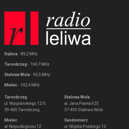
Dębica
- 89,2 MHz
Tarnobrzeg
- 104,7 MHz
Stalowa Wola
- 93,5 MHz
Mielec
- 102,4 MHz
Tarnobrzeg
Stalowa Wola
ul. Wyspiańskiego 12/5
al. Jana Pawła II 25
39-400 Tarnobrzeg
37-450 Stalowa Wola
Mielec
Sandomierz
al. Niepodległości 12
ul. Wojska Polskiego 12