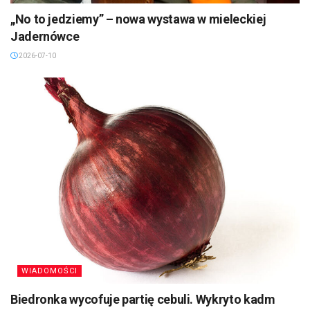
„No to jedziemy” – nowa wystawa w mieleckiej
Jadernówce
2026-07-10
WIADOMOŚCI
Biedronka wycofuje partię cebuli. Wykryto kadm