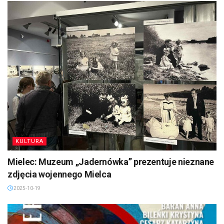
KULTURA
Mielec: Muzeum „Jadernówka” prezentuje nieznane
zdjęcia wojennego Mielca
2025-10-19