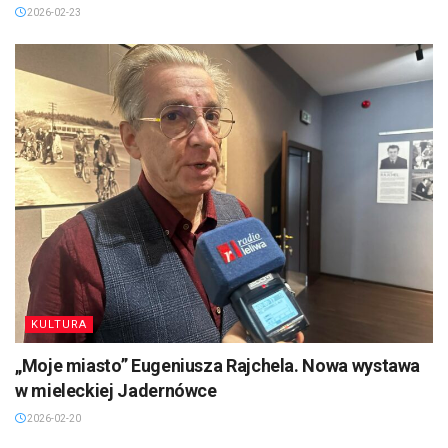
2026-02-23
KULTURA
„Moje miasto” Eugeniusza Rajchela. Nowa wystawa
w mieleckiej Jadernówce
2026-02-20