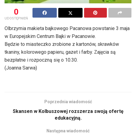
0
UDOSTĘPNIEŃ
Olbrzymia makieta bajkowego Pacanowa powstanie 3 maja
w Europejskim Centrum Bajki w Pacanowie.
Będzie to miasteczko zrobione z kartonów, skrawków
tkaniny, kolorowego papieru, gazet i farby. Zajęcia są
bezpłatne i rozpoczną się o 10.30.
(Joanna Sarwa)
Poprzednia wiadomość
Skansen w Kolbuszowej rozszerza swoją ofertę
edukacyjną.
Następna wiadomość