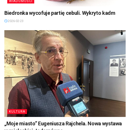
WIADOMOŚCI
Biedronka wycofuje partię cebuli. Wykryto kadm
2026-02-23
KULTURA
„Moje miasto” Eugeniusza Rajchela. Nowa wystawa