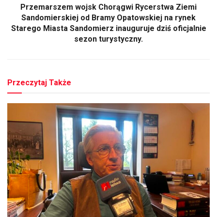
Przemarszem wojsk Chorągwi Rycerstwa Ziemi
Sandomierskiej od Bramy Opatowskiej na rynek
Starego Miasta Sandomierz inauguruje dziś oficjalnie
sezon turystyczny.
Przeczytaj Także