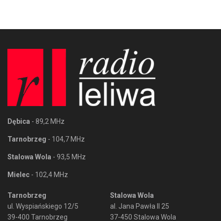
Dębica
- 89,2 MHz
Tarnobrzeg
- 104,7 MHz
Stalowa Wola
- 93,5 MHz
Mielec
- 102,4 MHz
Tarnobrzeg
Stalowa Wola
ul. Wyspiańskiego 12/5
al. Jana Pawła II 25
39-400 Tarnobrzeg
37-450 Stalowa Wola