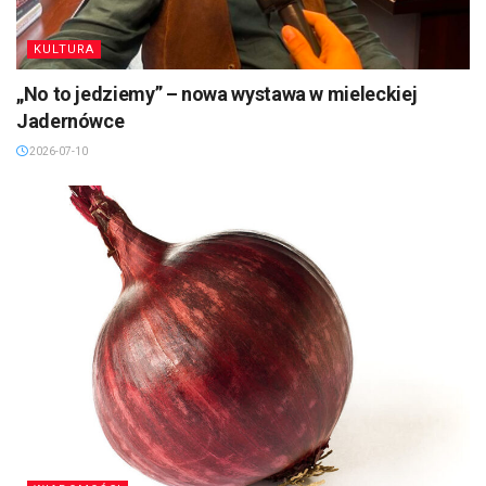
KULTURA
„No to jedziemy” – nowa wystawa w mieleckiej
Jadernówce
2026-07-10