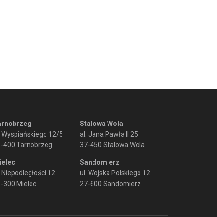
arnobrzeg
Stalowa Wola
. Wyspiańskiego 12/5
al. Jana Pawła II 25
9-400 Tarnobrzeg
37-450 Stalowa Wola
ielec
Sandomierz
. Niepodległości 12
ul. Wojska Polskiego 12
-300 Mielec
27-600 Sandomierz