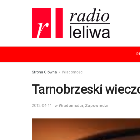
R
Strona Główna
Wiadomości
Tarnobrzeski wiecz
2012-04-11
w
Wiadomości
,
Zapowiedzi