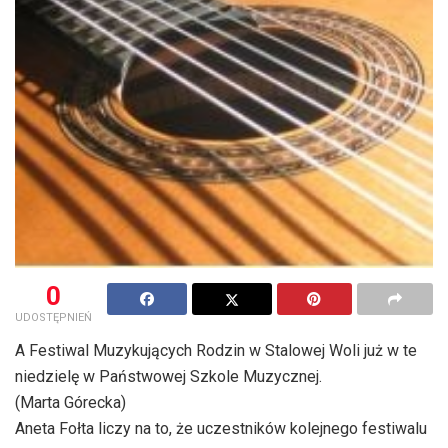
0
UDOSTĘPNIEŃ
A Festiwal Muzykujących Rodzin w Stalowej Woli już w te
niedzielę w Państwowej Szkole Muzycznej.
(Marta Górecka)
Aneta Fołta liczy na to, że uczestników kolejnego festiwalu