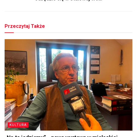
Przeczytaj Także
KULTURA