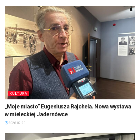
KULTURA
„Moje miasto” Eugeniusza Rajchela. Nowa wystawa
w mieleckiej Jadernówce
2026-02-20