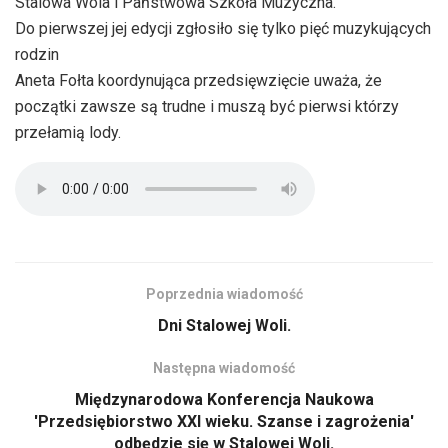
Stalowa Wola i Państwowa Szkoła Muzyczna.
Do pierwszej jej edycji zgłosiło się tylko pięć muzykujących
rodzin
Aneta Fołta koordynująca przedsięwzięcie uważa, że
początki zawsze są trudne i muszą być pierwsi którzy
przełamią lody.
Poprzednia wiadomość
Dni Stalowej Woli.
Następna wiadomość
Międzynarodowa Konferencja Naukowa
'Przedsiębiorstwo XXI wieku. Szanse i zagrożenia'
odbędzie się w Stalowej Woli.