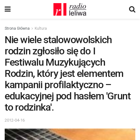
Strona Główna
Kultura
Nie wiele stalowowolskich
rodzin zgłosiło się do I
Festiwalu Muzykujących
Rodzin, który jest elementem
kampanii profilaktyczno –
edukacyjnej pod hasłem 'Grunt
to rodzinka'.
2012-04-16