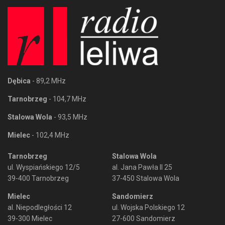
Dębica
- 89,2 MHz
Tarnobrzeg
- 104,7 MHz
Stalowa Wola
- 93,5 MHz
Mielec
- 102,4 MHz
Tarnobrzeg
Stalowa Wola
ul. Wyspiańskiego 12/5
al. Jana Pawła II 25
39-400 Tarnobrzeg
37-450 Stalowa Wola
Mielec
Sandomierz
al. Niepodległości 12
ul. Wojska Polskiego 12
39-300 Mielec
27-600 Sandomierz