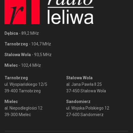
Dębica
- 89,2 MHz
Tarnobrzeg
- 104,7 MHz
Stalowa Wola
- 93,5 MHz
Mielec
- 102,4 MHz
Tarnobrzeg
Stalowa Wola
ul. Wyspiańskiego 12/5
al. Jana Pawła II 25
39-400 Tarnobrzeg
37-450 Stalowa Wola
Mielec
Sandomierz
al. Niepodległości 12
ul. Wojska Polskiego 12
39-300 Mielec
27-600 Sandomierz