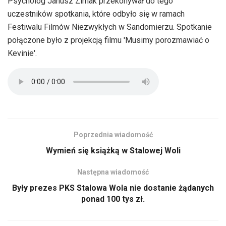
Psycholog Janusz Zimak przekonywał do tego
uczestników spotkania, które odbyło się w ramach
Festiwalu Filmów Niezwykłych w Sandomierzu. Spotkanie
połączone było z projekcją filmu 'Musimy porozmawiać o
Kevinie'.
Poprzednia wiadomość
Wymień się książką w Stalowej Woli
Następna wiadomość
Były prezes PKS Stalowa Wola nie dostanie żądanych
ponad 100 tys zł.