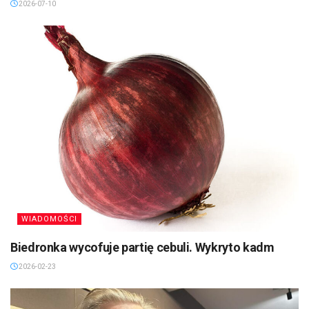
2026-07-10
WIADOMOŚCI
Biedronka wycofuje partię cebuli. Wykryto kadm
2026-02-23