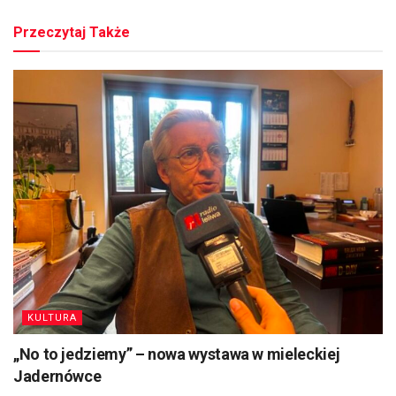
Przeczytaj Także
KULTURA
„No to jedziemy” – nowa wystawa w mieleckiej
Jadernówce