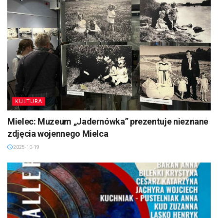
KULTURA
Mielec: Muzeum „Jadernówka” prezentuje nieznane
zdjęcia wojennego Mielca
2025-10-19