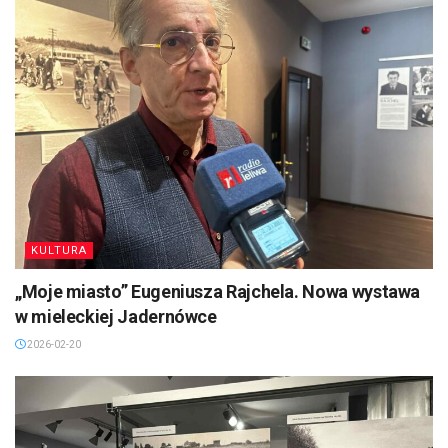
KULTURA
„Moje miasto” Eugeniusza Rajchela. Nowa wystawa
w mieleckiej Jadernówce
2026-02-20