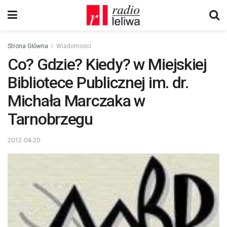
Strona Główna
Wiadomości
Co? Gdzie? Kiedy? w Miejskiej
Bibliotece Publicznej im. dr.
Michała Marczaka w
Tarnobrzegu
2012-04-20