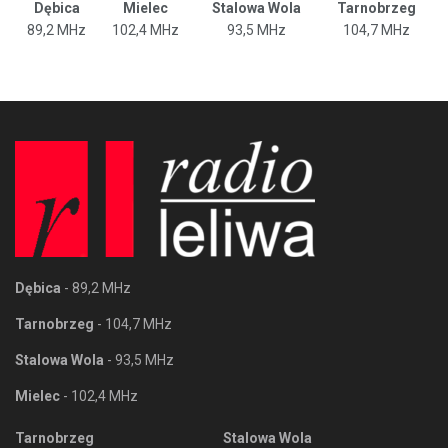
Dębica
Mielec
Stalowa Wola
Tarnobrzeg
89,2 MHz
102,4 MHz
93,5 MHz
104,7 MHz
Dębica
- 89,2 MHz
Tarnobrzeg
- 104,7 MHz
Stalowa Wola
- 93,5 MHz
Mielec
- 102,4 MHz
Tarnobrzeg
Stalowa Wola