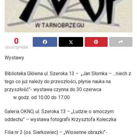
0
UDOSTĘPNIEŃ
Wystawy
Biblioteka Główna ul. Szeroka 13 – „Jan Słomka – …niech z
tego co już należy do przeszłości, płynie nauka na
przyszłość”- wystawa czynna do 30 czerwca
w godz. od 10.00 do 17.00
Galeria OKNO, ul. Szeroka 13 – „Ludzie o smoczym
oddechu” – wystawa fotografii Krzysztofa Kołeczka
Filia nr 2 (os. Siarkowiec) – „Wiosenne obrazki”-