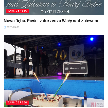
TARNOBRZEG
Nowa Dęba. Pieśni z dorzecza Wisły nad zalewem
2025-09-27
TARNOBRZEG