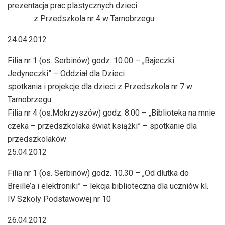
prezentacja prac plastycznych dzieci
z Przedszkola nr 4 w Tarnobrzegu
24.04.2012
Filia nr 1 (os. Serbinów) godz. 10.00 – „Bajeczki
Jedyneczki” – Oddział dla Dzieci
spotkania i projekcje dla dzieci z Przedszkola nr 7 w
Tarnobrzegu
Filia nr 4 (os.Mokrzyszów) godz. 8.00 – „Biblioteka na mnie
czeka – przedszkolaka świat książki” – spotkanie dla
przedszkolaków
25.04.2012
Filia nr 1 (os. Serbinów) godz. 10.30 – „Od dłutka do
Breille’a i elektroniki” – lekcja biblioteczna dla uczniów kl.
IV Szkoły Podstawowej nr 10
26.04.2012