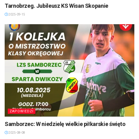
Tarnobrzeg. Jubileusz KS Wisan Skopanie
2025-09-15
ZAPOWIEDZI
Samborzec: W niedzielę wielkie piłkarskie święto
2025-08-08