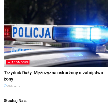
WIADOMOŚCI
Trzydnik Duży: Mężczyzna oskarżony o zabójstwo
żony
2025-02-10
Słuchaj Nas: