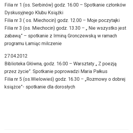
Filia nr 1 (os. Serbinów) godz. 16.00 – Spotkanie członków
Dyskusyjnego Klubu Książki
Filia nr 3 ( os. Miechocin) godz. 12.00 – Moje poczytajki
Filia nr 3 (os. Miechocin) godz. 13.30 – „ Nie wszystko jest
zabawą” – spotkanie z Irminą Gronczewską w ramach
programu Łamiąc milczenie
27.04.2012
Biblioteka Główna, godz. 16.00 – Warsztaty „ Z poezją
przez życie”. Spotkanie poprowadzi Maria Pałkus
Filia nr 5 (os.Wielowieś) godz. 16.30 – „Rozmowy o dobrej
książce”- spotkanie dla dorosłych