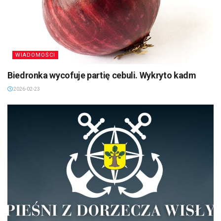
WIADOMOŚCI
Biedronka wycofuje partię cebuli. Wykryto kadm
2026-02-23