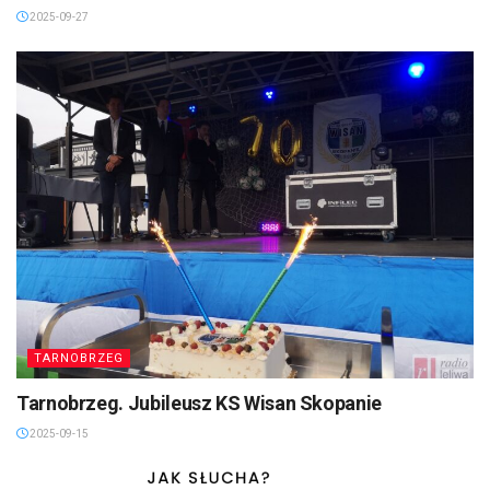
2025-09-27
TARNOBRZEG
Tarnobrzeg. Jubileusz KS Wisan Skopanie
2025-09-15