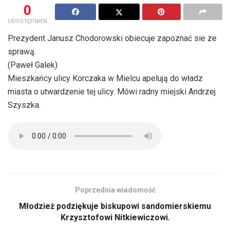
0
UDOSTĘPNIEŃ
Prezydent Janusz Chodorowski obiecuje zapoznać sie ze
sprawą.
(Paweł Galek)
Mieszkańcy ulicy Korczaka w Mielcu apelują do władz
miasta o utwardzenie tej ulicy. Mówi radny miejski Andrzej
Szyszka.
Poprzednia wiadomość
Młodzież podziękuje biskupowi sandomierskiemu
Krzysztofowi Nitkiewiczowi.