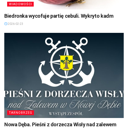
WIADOMOŚCI
Biedronka wycofuje partię cebuli. Wykryto kadm
2026-02-23
TARNOBRZEG
Nowa Dęba. Pieśni z dorzecza Wisły nad zalewem