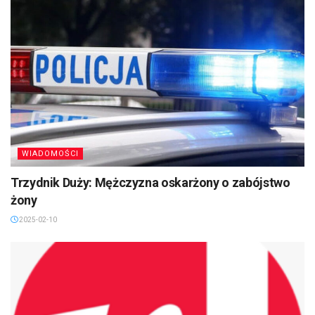
WIADOMOŚCI
Trzydnik Duży: Mężczyzna oskarżony o zabójstwo
żony
2025-02-10