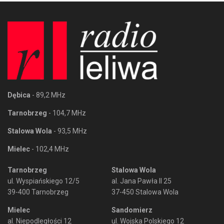
Dębica
- 89,2 MHz
Tarnobrzeg
- 104,7 MHz
Stalowa Wola
- 93,5 MHz
Mielec
- 102,4 MHz
Tarnobrzeg
Stalowa Wola
ul. Wyspiańskiego 12/5
al. Jana Pawła II 25
39-400 Tarnobrzeg
37-450 Stalowa Wola
Mielec
Sandomierz
al. Niepodległości 12
ul. Wojska Polskiego 12