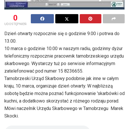
0
UDOSTĘPNIEŃ
Dzień otwarty rozpocznie się o godzinie 9.00 i potrwa do
13.00.
10 marca o godzinie 10.00 w naszym radiu, godzinny dyżur
telefoniczny rozpocznie pracownik tarnobrzeskiego urzędu
skarbowego. Wystarczy tuż po serwisie informacyjnym
zatelefonować pod numer 15 8236655.
Tarnobrzeski Urząd Skarbowy podobnie jak inne w całym
kraju, 10 marca, organizuje dzień otwarty. W najbliższą
sobotę będzie można poznać funkcjonowanie 'skarbówki od
kuchni, a dodatkowo skorzystać z różnego rodzaju porad.
Mówi naczelnik Urzędu Skarbowego w Tarnobrzegu  Marek
Skocki.