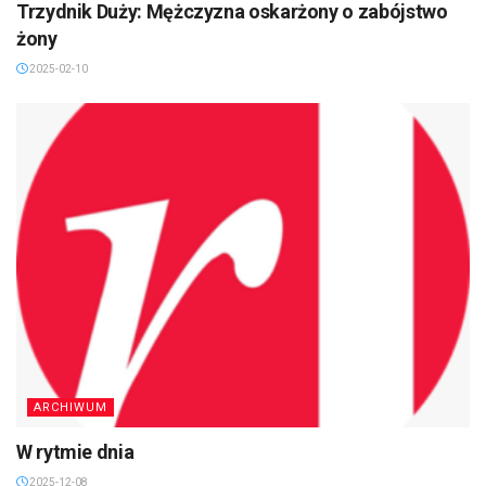
Trzydnik Duży: Mężczyzna oskarżony o zabójstwo
żony
2025-02-10
ARCHIWUM
W rytmie dnia
2025-12-08