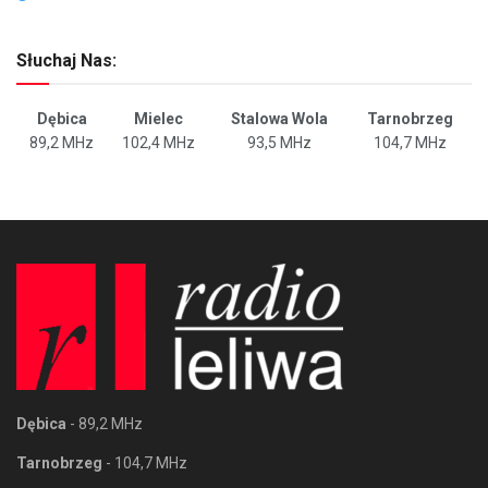
Słuchaj Nas:
Dębica
Mielec
Stalowa Wola
Tarnobrzeg
89,2 MHz
102,4 MHz
93,5 MHz
104,7 MHz
Dębica
- 89,2 MHz
Tarnobrzeg
- 104,7 MHz