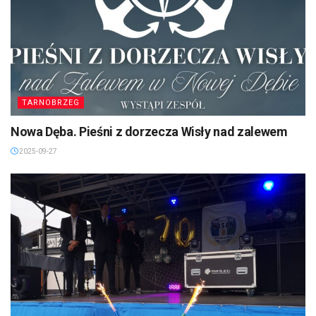
TARNOBRZEG
Nowa Dęba. Pieśni z dorzecza Wisły nad zalewem
2025-09-27