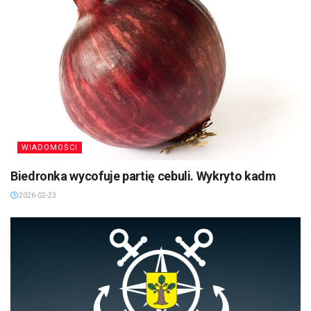
WIADOMOŚCI
Biedronka wycofuje partię cebuli. Wykryto kadm
2026-02-23