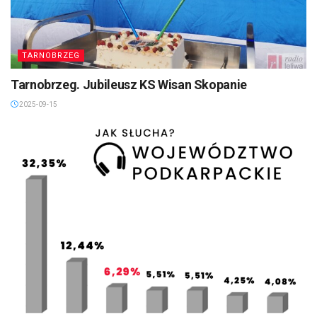
TARNOBRZEG
Tarnobrzeg. Jubileusz KS Wisan Skopanie
2025-09-15