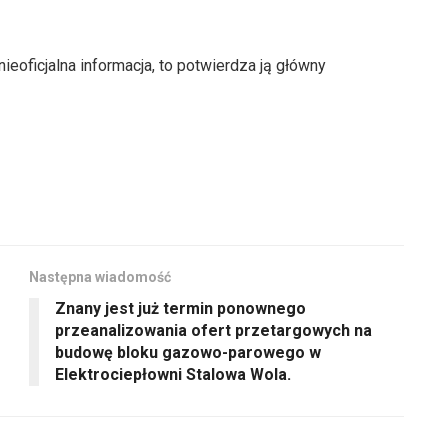
ieoficjalna informacja, to potwierdza ją główny
Następna wiadomość
Znany jest już termin ponownego
przeanalizowania ofert przetargowych na
budowę bloku gazowo-parowego w
Elektrociepłowni Stalowa Wola.