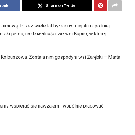
book
Share on Twitter
imową. Przez wiele lat był radny miejskim, później
 skupił się na działalności we wsi Kupno, w której
Kolbuszowa. Została nim gospodyni wsi Zarębki – Marta
emy wspierać się nawzajem i wspólnie pracować 