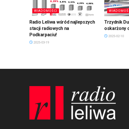
WIADOMOŚCI
WIADOMOŚ
Radio Leliwa wśród najlepszych
Trzydnik D
stacji radiowych na
oskarżony 
Podkarpaciu!
2025-02-10
2025-03-19