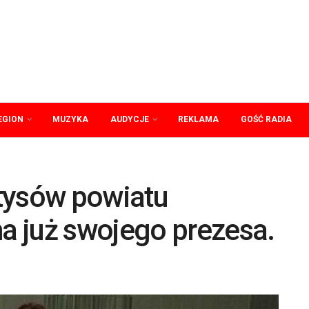
EGION
MUZYKA
AUDYCJE
REKLAMA
GOŚĆ RADIA
tysów powiatu
 już swojego prezesa.