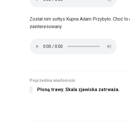
Został nim sołtys Kupna Adam Przybyło. Choć to n
zainteresowany.
Poprzednia wiadomość
Płoną trawy. Skala zjawiska zatrważa.