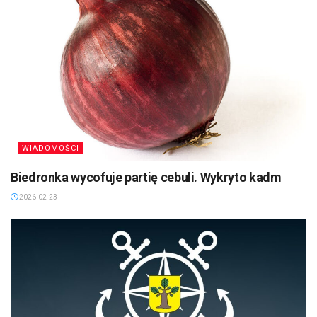
WIADOMOŚCI
Biedronka wycofuje partię cebuli. Wykryto kadm
2026-02-23