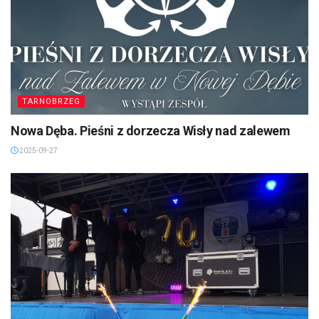
TARNOBRZEG
Nowa Dęba. Pieśni z dorzecza Wisły nad zalewem
2025-09-27