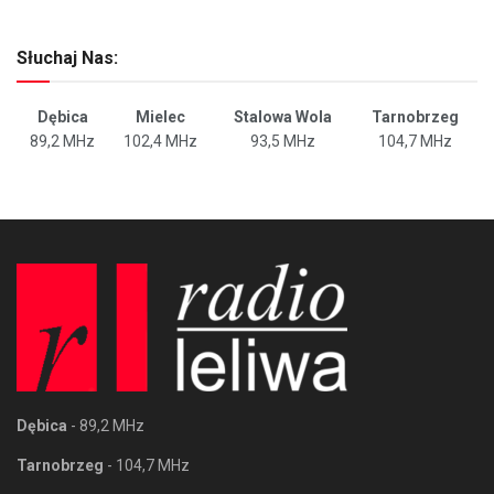
Słuchaj Nas:
Dębica
Mielec
Stalowa Wola
Tarnobrzeg
89,2 MHz
102,4 MHz
93,5 MHz
104,7 MHz
Dębica
- 89,2 MHz
Tarnobrzeg
- 104,7 MHz