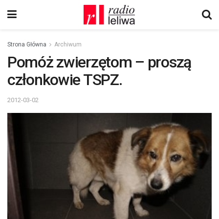
Strona Główna
Archiwum
Pomóż zwierzętom – proszą
członkowie TSPZ.
2012-03-02