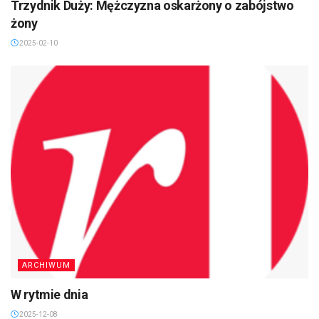
Trzydnik Duży: Mężczyzna oskarżony o zabójstwo
żony
2025-02-10
ARCHIWUM
W rytmie dnia
2025-12-08