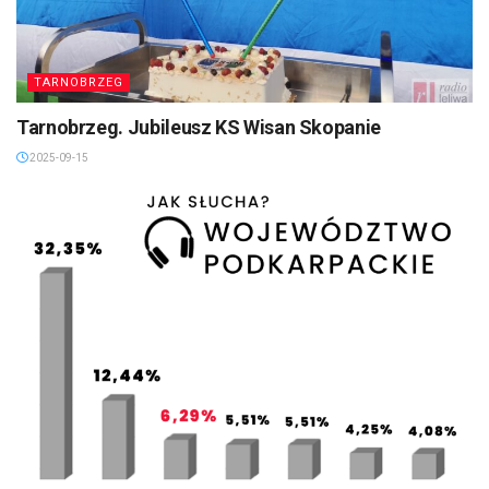
TARNOBRZEG
Tarnobrzeg. Jubileusz KS Wisan Skopanie
2025-09-15