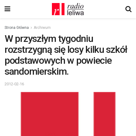
Strona Główna
Archiwum
W przyszłym tygodniu
rozstrzygną się losy kilku szkół
podstawowych w powiecie
sandomierskim.
2012-02-16