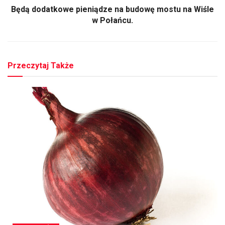
Będą dodatkowe pieniądze na budowę mostu na Wiśle
w Połańcu.
Przeczytaj Także