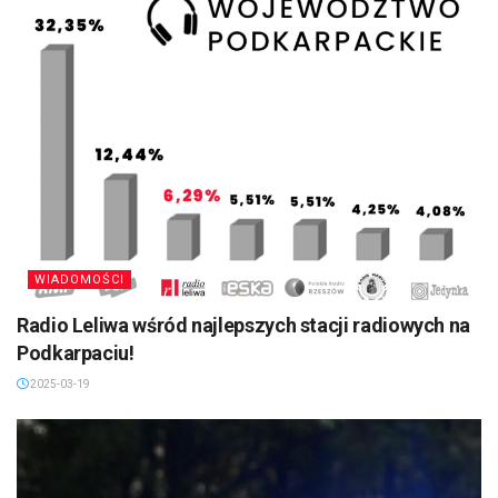
WIADOMOŚCI
Radio Leliwa wśród najlepszych stacji radiowych na
Podkarpaciu!
2025-03-19