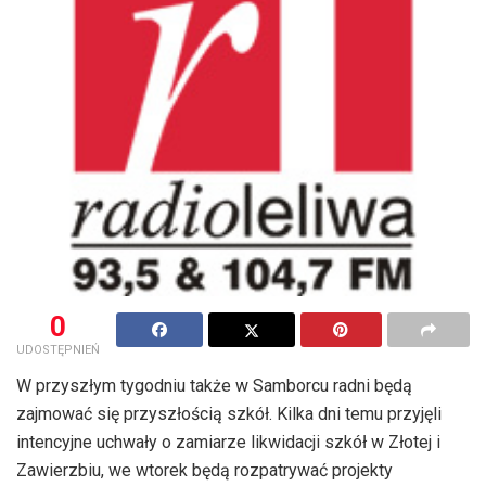
0
UDOSTĘPNIEŃ
W przyszłym tygodniu także w Samborcu radni będą
zajmować się przyszłością szkół. Kilka dni temu przyjęli
intencyjne uchwały o zamiarze likwidacji szkół w Złotej i
Zawierzbiu, we wtorek będą rozpatrywać projekty