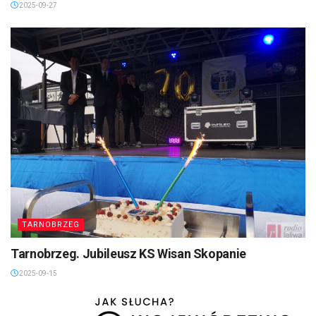
2025-09-27
TARNOBRZEG
Tarnobrzeg. Jubileusz KS Wisan Skopanie
2025-09-15