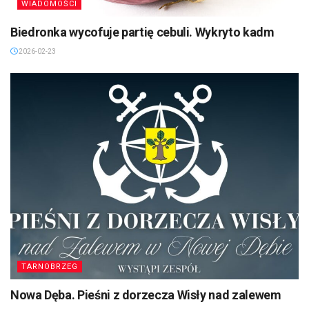
WIADOMOŚCI
Biedronka wycofuje partię cebuli. Wykryto kadm
2026-02-23
TARNOBRZEG
Nowa Dęba. Pieśni z dorzecza Wisły nad zalewem