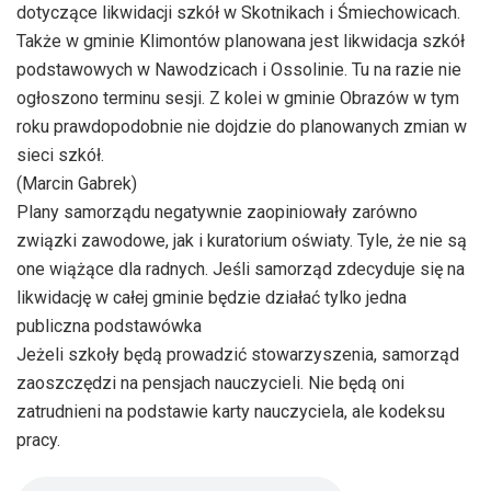
dotyczące likwidacji szkół w Skotnikach i Śmiechowicach.
Także w gminie Klimontów planowana jest likwidacja szkół
podstawowych w Nawodzicach i Ossolinie. Tu na razie nie
ogłoszono terminu sesji. Z kolei w gminie Obrazów w tym
roku prawdopodobnie nie dojdzie do planowanych zmian w
sieci szkół.
(Marcin Gabrek)
Plany samorządu negatywnie zaopiniowały zarówno
związki zawodowe, jak i kuratorium oświaty. Tyle, że nie są
one wiążące dla radnych. Jeśli samorząd zdecyduje się na
likwidację w całej gminie będzie działać tylko jedna
publiczna podstawówka
Jeżeli szkoły będą prowadzić stowarzyszenia, samorząd
zaoszczędzi na pensjach nauczycieli. Nie będą oni
zatrudnieni na podstawie karty nauczyciela, ale kodeksu
pracy.