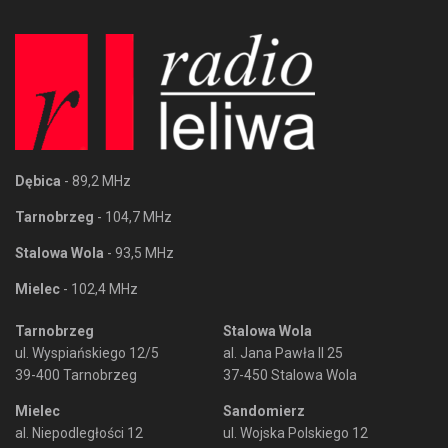
Dębica
- 89,2 MHz
Tarnobrzeg
- 104,7 MHz
Stalowa Wola
- 93,5 MHz
Mielec
- 102,4 MHz
Tarnobrzeg
Stalowa Wola
ul. Wyspiańskiego 12/5
al. Jana Pawła II 25
39-400 Tarnobrzeg
37-450 Stalowa Wola
Mielec
Sandomierz
al. Niepodległości 12
ul. Wojska Polskiego 12