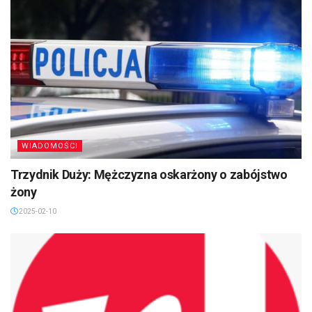
WIADOMOŚCI
Trzydnik Duży: Mężczyzna oskarżony o zabójstwo
żony
2025-02-10