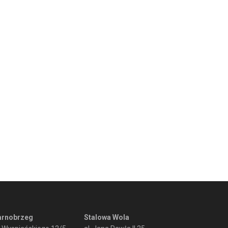
arnobrzeg
Stalowa Wola