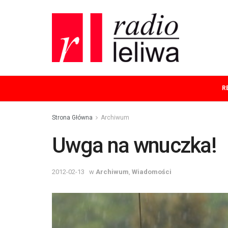
R
Strona Główna
Archiwum
Uwga na wnuczka!
2012-02-13
w
Archiwum
,
Wiadomości