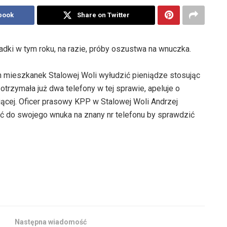
book
Share on Twitter
adki w tym roku, na razie, próby oszustwa na wnuczka.
 mieszkanek Stalowej Woli wyłudzić pieniądze stosując
otrzymała już dwa telefony w tej sprawie, apeluje o
ącej. Oficer prasowy KPP w Stalowej Woli Andrzej
ić do swojego wnuka na znany nr telefonu by sprawdzić
Następna wiadomość