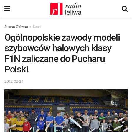
Strona Główna
Sport
Ogólnopolskie zawody modeli
szybowców halowych klasy
F1N zaliczane do Pucharu
Polski.
2012-02-24