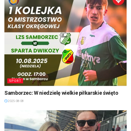
SPORT
Samborzec: W niedzielę wielkie piłkarskie święto
2025-08-08