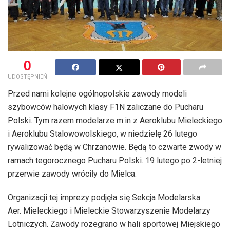
0
UDOSTĘPNIEŃ
Przed nami kolejne ogólnopolskie zawody modeli
szybowców halowych klasy F1N zaliczane do Pucharu
Polski. Tym razem modelarze m.in z Aeroklubu Mieleckiego
i Aeroklubu Stalowowolskiego, w niedzielę 26 lutego
rywalizować będą w Chrzanowie. Będą to czwarte zwody w
ramach tegorocznego Pucharu Polski. 19 lutego po 2-letniej
przerwie zawody wróciły do Mielca.
Organizacji tej imprezy podjęła się Sekcja Modelarska
Aer. Mieleckiego i Mieleckie Stowarzyszenie Modelarzy
Lotniczych. Zawody rozegrano w hali sportowej Miejskiego