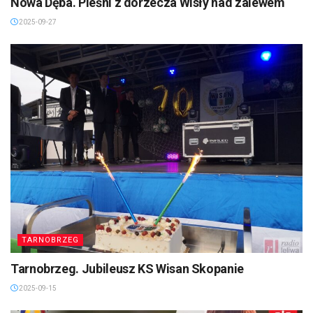
Nowa Dęba. Pieśni z dorzecza Wisły nad zalewem
2025-09-27
TARNOBRZEG
Tarnobrzeg. Jubileusz KS Wisan Skopanie
2025-09-15