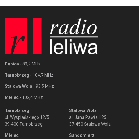
Dębica
- 89,2 MHz
Tarnobrzeg
- 104,7 MHz
Stalowa Wola
- 93,5 MHz
Mielec
- 102,4 MHz
Tarnobrzeg
Stalowa Wola
ul. Wyspiańskiego 12/5
al. Jana Pawła II 25
39-400 Tarnobrzeg
37-450 Stalowa Wola
Mielec
Sandomierz