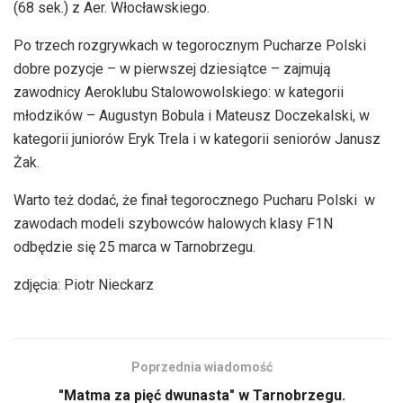
(68 sek.) z Aer. Włocławskiego.
Po trzech rozgrywkach w tegorocznym Pucharze Polski
dobre pozycje – w pierwszej dziesiątce – zajmują
zawodnicy Aeroklubu Stalowowolskiego: w kategorii
młodzików – Augustyn Bobula i Mateusz Doczekalski, w
kategorii juniorów Eryk Trela i w kategorii seniorów Janusz
Żak.
Warto też dodać, że finał tegorocznego Pucharu Polski w
zawodach modeli szybowców halowych klasy F1N
odbędzie się 25 marca w Tarnobrzegu.
zdjęcia: Piotr Nieckarz
Poprzednia wiadomość
"Matma za pięć dwunasta" w Tarnobrzegu.