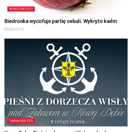
WIADOMOŚCI
Biedronka wycofuje partię cebuli. Wykryto kadm
2026-02-23
TARNOBRZEG