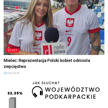
SPORT
Mielec: Reprezentacja Polski kobiet odniosła
zwycięstwo
2025-06-28